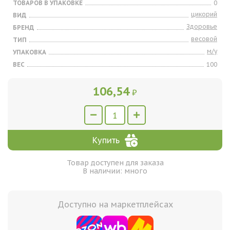
ТОВАРОВ В УПАКОВКЕ
0
цикорий
ВИД
Здоровье
БРЕНД
весовой
ТИП
м/у
УПАКОВКА
ВЕС
100
106,54
₽
Купить
Товар доступен для заказа
В наличии: много
Доступно на маркетплейсах