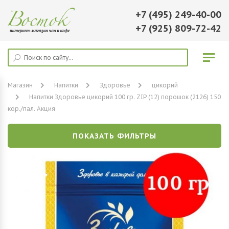
+7 (495) 249-40-00
+7 (925) 809-72-42
Магазин
Напитки
Здоровье
цикорий
Напитки Здоровье цикорий 100 гр. ZIP (12) порошок (2126) 150
кор./пал. Акция
ПОКАЗАТЬ ФИЛЬТРЫ