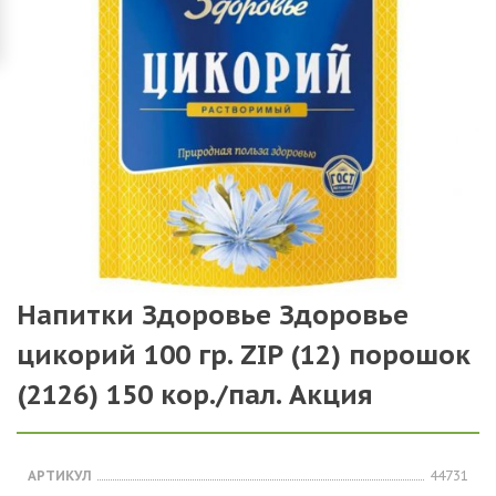
Напитки Здоровье Здоровье
цикорий 100 гр. ZIP (12) порошок
(2126) 150 кор./пал. Акция
АРТИКУЛ
44731