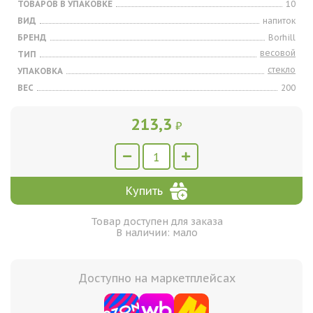
ТОВАРОВ В УПАКОВКЕ
10
ВИД
напиток
БРЕНД
Borhill
весовой
ТИП
стекло
УПАКОВКА
ВЕС
200
213,3
₽
Купить
Товар доступен для заказа
В наличии: мало
Доступно на маркетплейсах