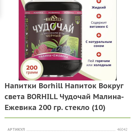
Напитки Borhill Напиток Вокруг
света BORHILL Чудочай Малина-
Ежевика 200 гр. стекло (10)
АРТИКУЛ
46042