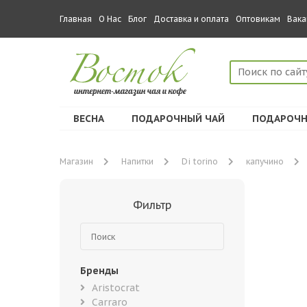
Главная
О Нас
Блог
Доставка и оплата
Оптовикам
Вака
ВЕСНА
ПОДАРОЧНЫЙ ЧАЙ
ПОДАРОЧН
Магазин
Напитки
Di torino
капучино
Фильтр
Бренды
Aristocrat
Carraro