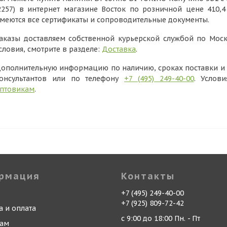
2257) в интернет магазине Восток по розничной цене 410,
меются все сертификаты и сопроводительные документы.
аказы доставляем собственной курьерской службой по Моск
словия, смотрите в разделе:
Доставка
.
ополнительную информацию по наличию, сроках поставки и в
онсультантов или по телефону
+7 (495) 249-40-00
. Услов
птовикам
.
рмация
Контакты
+7 (495) 249-40-00
+7 (925) 809-72-42
а и оплата
с 9:00 до 18:00 Пн. - Пт
кам