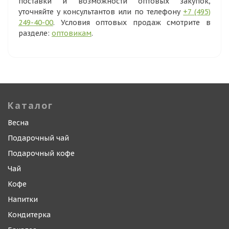
поставки и возможности оптовых закупок,
уточняйте у консультантов или по телефону
+7 (495)
249-40-00
. Условия оптовых продаж смотрите в
разделе:
оптовикам
.
Каталог
Весна
Подарочный чай
Подарочный кофе
Чай
Кофе
Напитки
Кондитерка