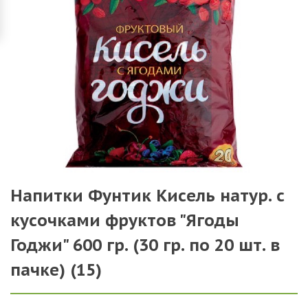
Напитки Фунтик Кисель натур. с
кусочками фруктов "Ягоды
Годжи" 600 гр. (30 гр. по 20 шт. в
пачке) (15)