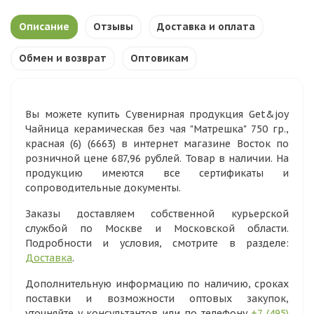
Описание
Отзывы
Доставка и оплата
Обмен и возврат
Оптовикам
Вы можете купить Сувенирная продукция Get&joy
Чайница керамическая без чая "Матрешка" 750 гр.,
красная (6) (6663) в интернет магазине Восток по
розничной цене 687,96 рублей. Товар в наличии. На
продукцию имеются все сертификаты и
сопроводительные документы.
Заказы доставляем собственной курьерской
службой по Москве и Московской области.
Подробности и условия, смотрите в разделе:
Доставка
.
Дополнительную информацию по наличию, сроках
поставки и возможности оптовых закупок,
уточняйте у консультантов или по телефону
+7 (495)