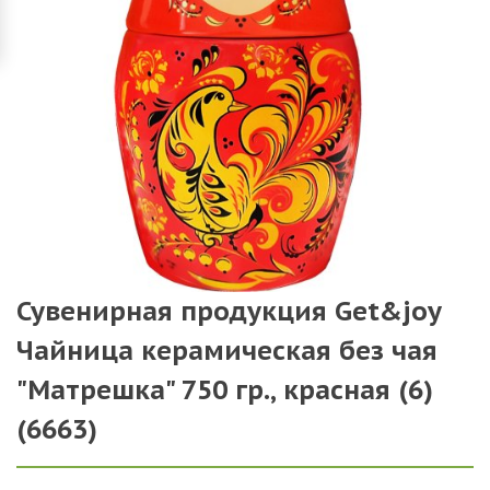
Сувенирная продукция Get&joy
Чайница керамическая без чая
"Матрешка" 750 гр., красная (6)
(6663)