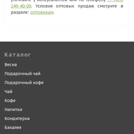
249-40-00
. Условия оптовых продаж смотрите в
разделе:
оптовикам
.
Каталог
Весна
Подарочный чай
Подарочный кофе
Чай
Кофе
Напитки
Кондитерка
Бакалея