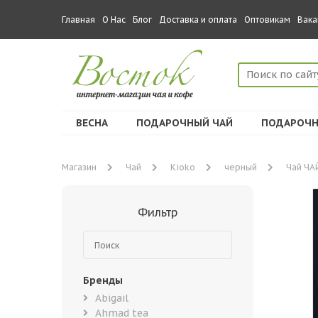
Главная
О Нас
Блог
Доставка и оплата
Оптовикам
Вака
ВЕСНА
ПОДАРОЧНЫЙ ЧАЙ
ПОДАРОЧН
Магазин
Чай
Kioko
черный
Чай ЧАЙ
Фильтр
Бренды
Abigail
Ahmad tea