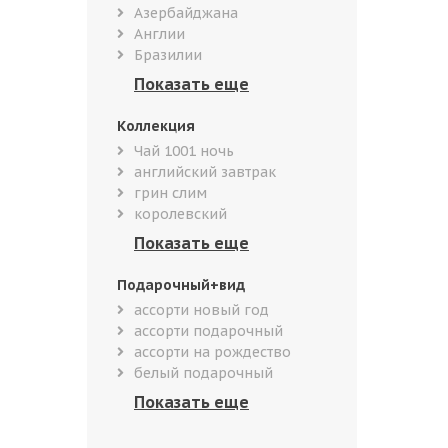
Азербайджана
Англии
Бразилии
Коллекция
Чай 1001 ночь
английский завтрак
грин слим
королевский
Подарочный+вид
ассорти новый год
ассорти подарочный
ассорти на рождество
белый подарочный