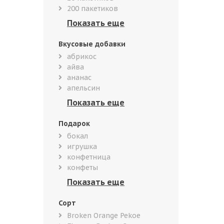
200 пакетиков
Вкусовые добавки
абрикос
айва
ананас
апельсин
Подарок
бокал
игрушка
конфетница
конфеты
Сорт
Broken Orange Pekoe