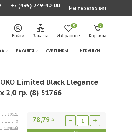
2
+7 (495) 249-40-00
Мы перезвоним
0
0
Войти
Заказы
Избранное
Корзина
КА
БАКАЛЕЯ
СУВЕНИРЫ
ИГРУШКИ
OKO Limited Black Elegance
 2,0 гр. (8) 51766
10621
78,79
₽
0
черный