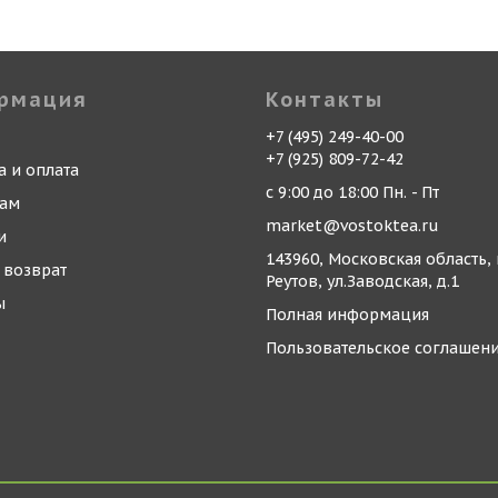
рмация
Контакты
+7 (495) 249-40-00
+7 (925) 809-72-42
а и оплата
с 9:00 до 18:00 Пн. - Пт
кам
market@vostoktea.ru
и
143960, Московская область, 
 возврат
Реутов, ул.Заводская, д.1
ы
Полная информация
Пользовательское соглашен