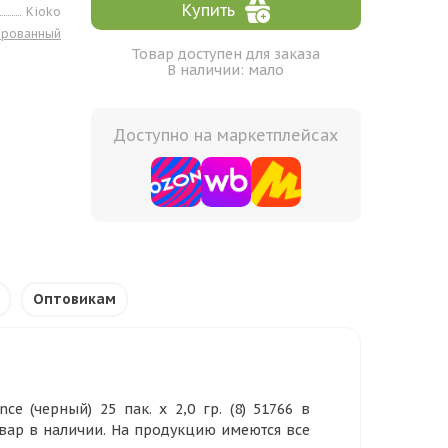
Купить
Kioko
ированный
Товар доступен для заказа
В наличии: мало
Доступно на маркетплейсах
Оптовикам
e (черный) 25 пак. х 2,0 гр. (8) 51766 в
овар в наличии. На продукцию имеются все