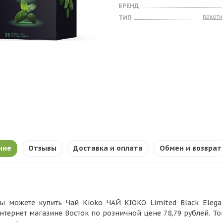
БРЕНД
пакет
ТИП
ние
Отзывы
Доставка и оплата
Обмен и возврат
ы можете купить Чай Kioko ЧАЙ KIOKO Limited Black Eleganc
нтернет магазине Восток по розничной цене 78,79 рублей. Т