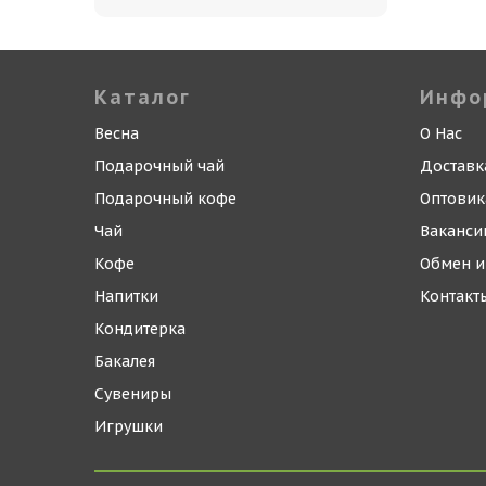
Каталог
Инфо
Весна
О Нас
Подарочный чай
Доставк
Подарочный кофе
Оптови
Чай
Ваканси
Кофе
Обмен и
Напитки
Контакт
Кондитерка
Бакалея
Сувениры
Игрушки