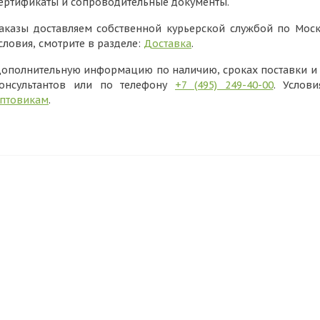
ертификаты и сопроводительные документы.
аказы доставляем собственной курьерской службой по Моск
словия, смотрите в разделе:
Доставка
.
ополнительную информацию по наличию, сроках поставки и в
онсультантов или по телефону
+7 (495) 249-40-00
. Услов
птовикам
.