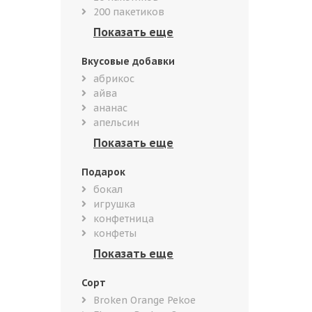
200 пакетиков
Вкусовые добавки
абрикос
айва
ананас
апельсин
Подарок
бокал
игрушка
конфетница
конфеты
Сорт
Broken Orange Pekoe