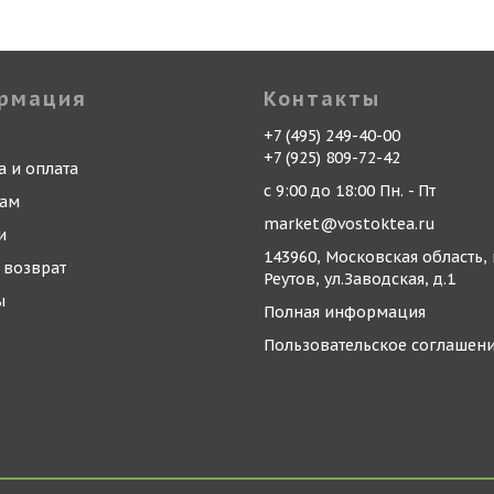
рмация
Контакты
+7 (495) 249-40-00
+7 (925) 809-72-42
а и оплата
с 9:00 до 18:00 Пн. - Пт
кам
market@vostoktea.ru
и
143960, Московская область, 
 возврат
Реутов, ул.Заводская, д.1
ы
Полная информация
Пользовательское соглашен