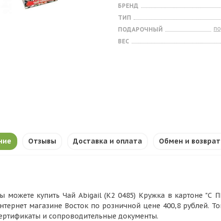
БРЕНД
ТИП
п
ПОДАРОЧНЫЙ
ВЕС
ние
Отзывы
Доставка и оплата
Обмен и возврат
ы можете купить Чай Abigail (К2 0485) Кружка в картоне "С 
нтернет магазине Восток по розничной цене 400,8 рублей. Т
ертификаты и сопроводительные документы.