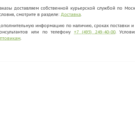
аказы доставляем собственной курьерской службой по Моск
словия, смотрите в разделе:
Доставка
.
ополнительную информацию по наличию, сроках поставки и в
онсультантов или по телефону
+7 (495) 249-40-00
. Услов
птовикам
.