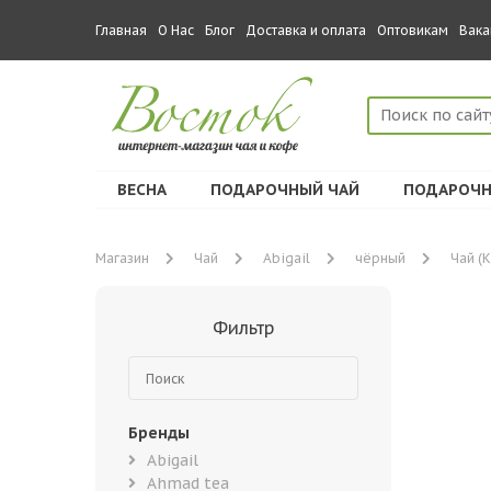
Главная
О Нас
Блог
Доставка и оплата
Оптовикам
Вака
ВЕСНА
ПОДАРОЧНЫЙ ЧАЙ
ПОДАРОЧН
Магазин
Чай
Abigail
чёрный
Чай (
Фильтр
Бренды
Abigail
Ahmad tea