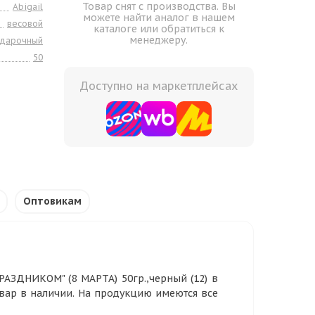
Товар снят с производства. Вы
Abigail
можете найти аналог в нашем
весовой
каталоге или обратиться к
менеджеру.
одарочный
50
Доступно на маркетплейсах
Оптовикам
ПРАЗДНИКОМ" (8 МАРТА) 50гр.,черный (12) в
овар в наличии. На продукцию имеются все