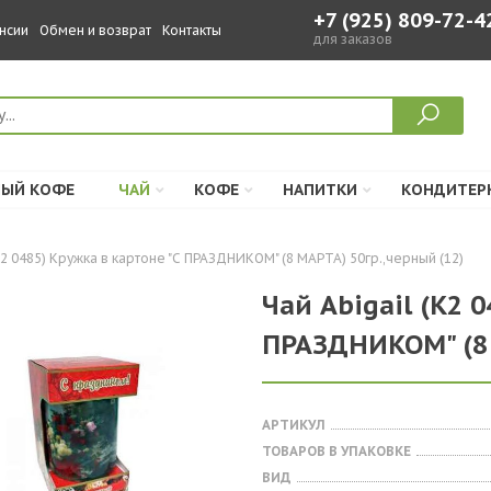
+7 (925) 809-72-4
нсии
Обмен и возврат
Контакты
для заказов
ЫЙ КОФЕ
ЧАЙ
КОФЕ
НАПИТКИ
КОНДИТЕР
К2 0485) Кружка в картоне "С ПРАЗДНИКОМ" (8 МАРТА) 50гр.,черный (12)
Чай Abigail (К2 
ПРАЗДНИКОМ" (8 
АРТИКУЛ
ТОВАРОВ В УПАКОВКЕ
ВИД