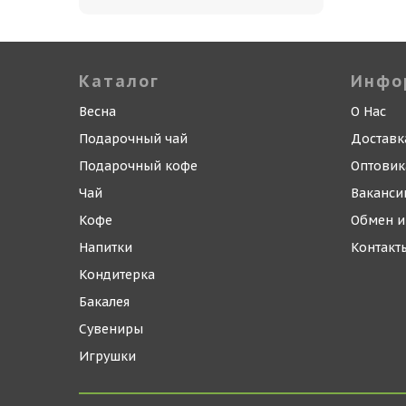
Каталог
Инфо
Весна
О Нас
Подарочный чай
Доставк
Подарочный кофе
Оптови
Чай
Ваканси
Кофе
Обмен и
Напитки
Контакт
Кондитерка
Бакалея
Сувениры
Игрушки