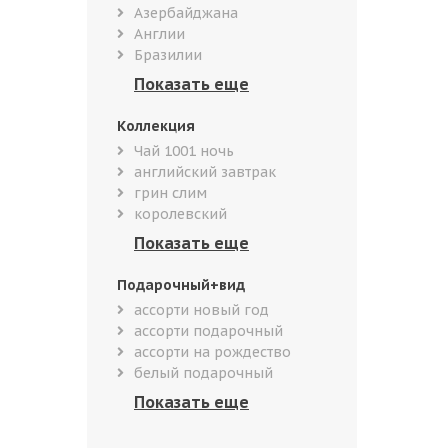
Азербайджана
Англии
Бразилии
Коллекция
Чай 1001 ночь
английский завтрак
грин слим
королевский
Подарочный+вид
ассорти новый год
ассорти подарочный
ассорти на рождество
белый подарочный