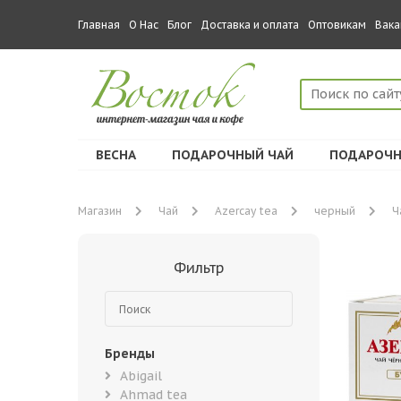
Главная
О Нас
Блог
Доставка и оплата
Оптовикам
Вака
ВЕСНА
ПОДАРОЧНЫЙ ЧАЙ
ПОДАРОЧН
Магазин
Чай
Azercay tea
черный
Ч
Фильтр
Бренды
Abigail
Ahmad tea