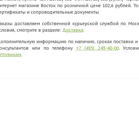
нтернет магазине Восток по розничной цене 102,6 рублей. Т
ертификаты и сопроводительные документы.
аказы доставляем собственной курьерской службой по Моск
словия, смотрите в разделе:
Доставка
.
ополнительную информацию по наличию, сроках поставки и в
онсультантов или по телефону
+7 (495) 249-40-00
. Услов
птовикам
.