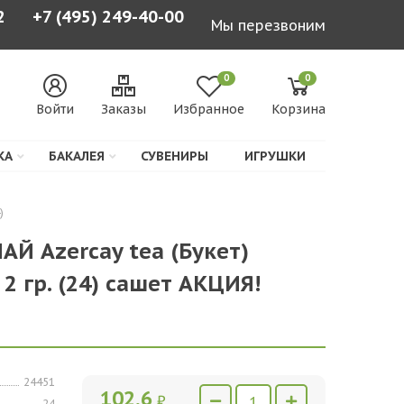
2
+7 (495) 249-40-00
Мы перезвоним
0
0
Войти
Заказы
Избранное
Корзина
КА
БАКАЛЕЯ
СУВЕНИРЫ
ИГРУШКИ
)
ЧАЙ Azercay tea (Букет)
 2 гр. (24) сашет АКЦИЯ!
24451
102,6
₽
24