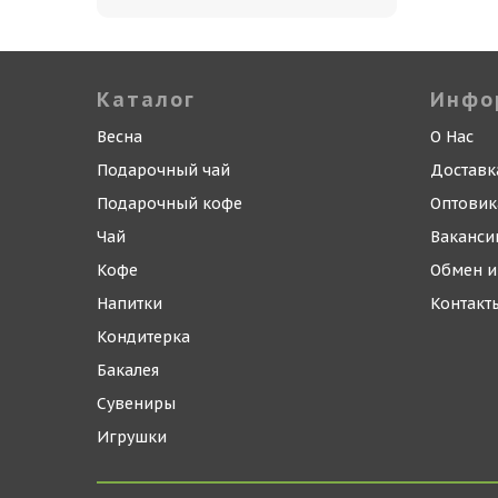
Каталог
Инфо
Весна
О Нас
Подарочный чай
Доставк
Подарочный кофе
Оптови
Чай
Ваканси
Кофе
Обмен и
Напитки
Контакт
Кондитерка
Бакалея
Сувениры
Игрушки