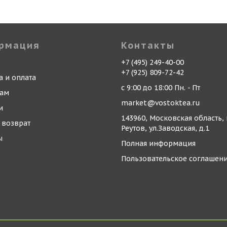
рмация
Контакты
+7 (495) 249-40-00
+7 (925) 809-72-42
а и оплата
с 9:00 до 18:00 Пн. - Пт
кам
market@vostoktea.ru
и
143960, Московская область, 
 возврат
Реутов, ул.Заводская, д.1
ы
Полная информация
Пользовательское соглашен