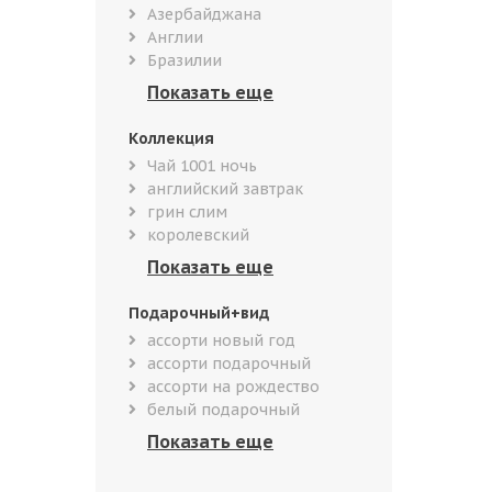
Азербайджана
Англии
Бразилии
Коллекция
Чай 1001 ночь
английский завтрак
грин слим
королевский
Подарочный+вид
ассорти новый год
ассорти подарочный
ассорти на рождество
белый подарочный