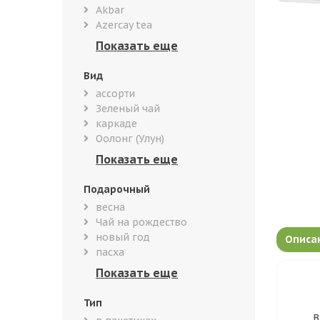
Akbar
Azercay tea
Вид
ассорти
Зеленый чай
каркаде
Оолонг (Улун)
Подарочный
весна
Чай на рождество
новый год
Описа
пасха
Тип
В