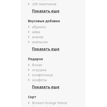
200 пакетиков
Вкусовые добавки
абрикос
айва
ананас
апельсин
Подарок
бокал
игрушка
конфетница
конфеты
Сорт
Broken Orange Pekoe