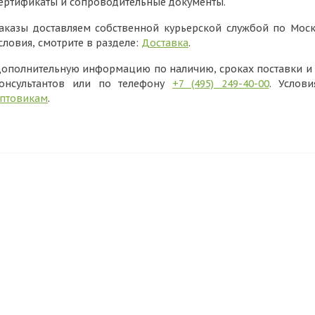
ертификаты и сопроводительные документы.
аказы доставляем собственной курьерской службой по Моск
словия, смотрите в разделе:
Доставка
.
ополнительную информацию по наличию, сроках поставки и в
онсультантов или по телефону
+7 (495) 249-40-00
. Услов
птовикам
.