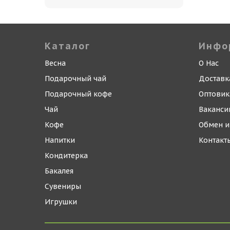
Каталог
Инфо
Весна
О Нас
Подарочный чай
Доставк
Подарочный кофе
Оптови
Чай
Ваканси
Кофе
Обмен и
Напитки
Контакт
Кондитерка
Бакалея
Сувениры
Игрушки