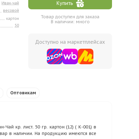
Купить
Иван-чай
весовой
Товар доступен для заказа
картон
В наличии: много
50
Доступно на маркетплейсах
Оптовикам
й кр. лист. 50 гр. картон (12) ( К-001) в
овар в наличии. На продукцию имеются все