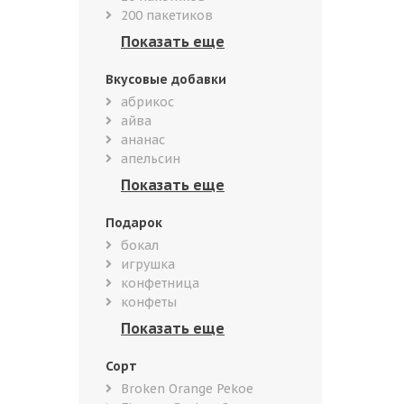
200 пакетиков
Вкусовые добавки
абрикос
айва
ананас
апельсин
Подарок
бокал
игрушка
конфетница
конфеты
Сорт
Broken Orange Pekoe