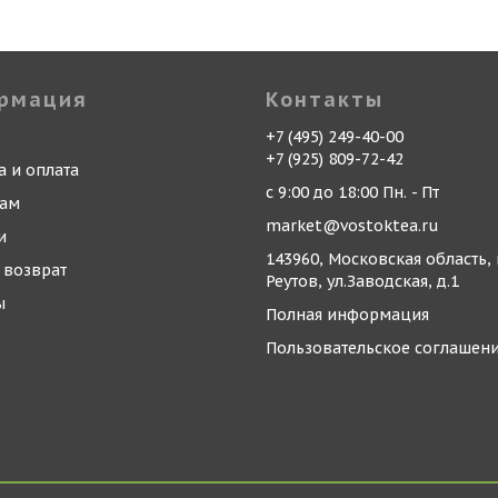
рмация
Контакты
+7 (495) 249-40-00
+7 (925) 809-72-42
а и оплата
с 9:00 до 18:00 Пн. - Пт
кам
market@vostoktea.ru
и
143960, Московская область, 
 возврат
Реутов, ул.Заводская, д.1
ы
Полная информация
Пользовательское соглашен