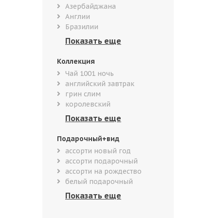
Азербайджана
Англии
Бразилии
Коллекция
Чай 1001 ночь
английский завтрак
грин слим
королевский
Подарочный+вид
ассорти новый год
ассорти подарочный
ассорти на рождество
белый подарочный