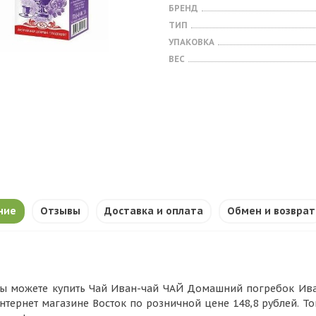
БРЕНД
ТИП
УПАКОВКА
ВЕС
ние
Отзывы
Доставка и оплата
Обмен и возврат
ы можете купить Чай Иван-чай ЧАЙ Домашний погребок Иван-Ча
нтернет магазине Восток по розничной цене 148,8 рублей. Т