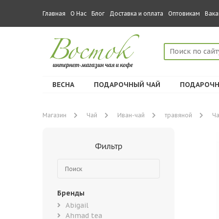
Главная
О Нас
Блог
Доставка и оплата
Оптовикам
Вака
ВЕСНА
ПОДАРОЧНЫЙ ЧАЙ
ПОДАРОЧН
Магазин
Чай
Иван-чай
травяной
Ча
Фильтр
Бренды
Abigail
Ahmad tea