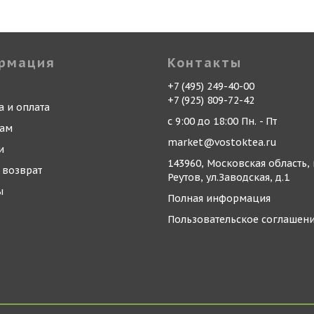
рмация
Контакты
+7 (495) 249-40-00
+7 (925) 809-72-42
а и оплата
с 9:00 до 18:00 Пн. - Пт
кам
market@vostoktea.ru
и
143960, Московская область, 
 возврат
Реутов, ул.Заводская, д.1
ы
Полная информация
Пользовательское соглашен