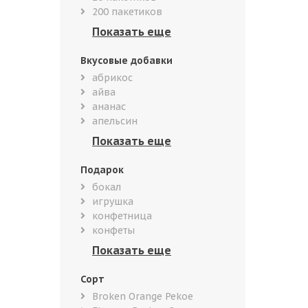
200 пакетиков
Вкусовые добавки
абрикос
айва
ананас
апельсин
Подарок
бокал
игрушка
конфетница
конфеты
Сорт
Broken Orange Pekoe