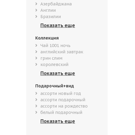
Азербайджана
Англии
Бразилии
Коллекция
Чай 1001 ночь
английский завтрак
грин слим
королевский
Подарочный+вид
ассорти новый год
ассорти подарочный
ассорти на рождество
белый подарочный