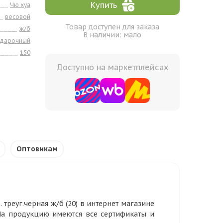
Купить
Чю хуа
весовой
Товар доступен для заказа
ж/б
В наличии: мало
одарочный
150
Доступно на маркетплейсах
Оптовикам
 треуг.черная ж/б (20) в интернет магазине
 На продукцию имеются все сертификаты и