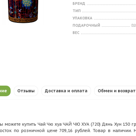
БРЕНД
ТИП
УПАКОВКА
п
ПОДАРОЧНЫЙ
ВЕС
ние
Отзывы
Доставка и оплата
Обмен и возврат
ы можете купить Чай Чю хуа ЧАЙ ЧЮ ХУА (720) Дянь Хун 150 гр.
осток по розничной цене 709,16 рублей. Товар в наличии.