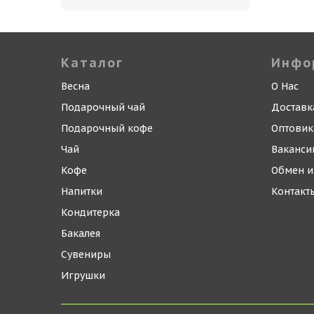
Каталог
Инфо
Весна
О Нас
Подарочный чай
Доставк
Подарочный кофе
Оптови
Чай
Ваканси
Кофе
Обмен и
Напитки
Контакт
Кондитерка
Бакалея
Сувениры
Игрушки