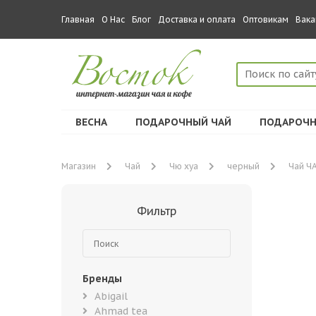
Главная
О Нас
Блог
Доставка и оплата
Оптовикам
Вака
ВЕСНА
ПОДАРОЧНЫЙ ЧАЙ
ПОДАРОЧН
Магазин
Чай
Чю хуа
черный
Чай ЧА
Фильтр
Бренды
Abigail
Ahmad tea