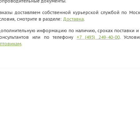
опроводительные документы.
аказы доставляем собственной курьерской службой по Моск
словия, смотрите в разделе:
Доставка
.
ополнительную информацию по наличию, сроках поставки и в
онсультантов или по телефону
+7 (495) 249-40-00
. Услов
птовикам
.