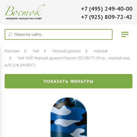
+7 (495) 249-40-00
+7 (925) 809-72-42
Магазин
Чай
Черный дракон
черный
Чай ЧАЙ Черный дракон Патрон SECURITY 50 гр., черный инд.,
ж/б (24) (PA080T)
ПОКАЗАТЬ ФИЛЬТРЫ