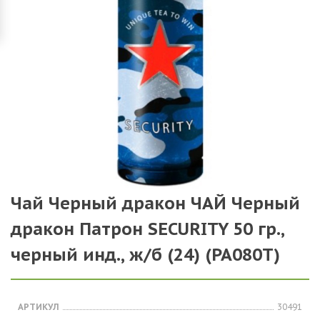
Чай Черный дракон ЧАЙ Черный
дракон Патрон SECURITY 50 гр.,
черный инд., ж/б (24) (PA080T)
АРТИКУЛ
30491