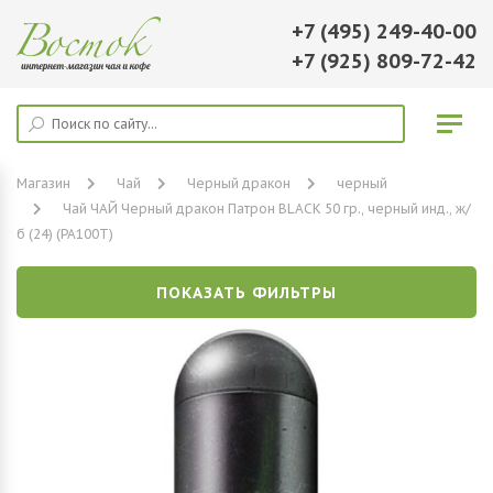
+7 (495) 249-40-00
+7 (925) 809-72-42
Магазин
Чай
Черный дракон
черный
Чай ЧАЙ Черный дракон Патрон BLACK 50 гр., черный инд., ж/
б (24) (PA100T)
ПОКАЗАТЬ ФИЛЬТРЫ