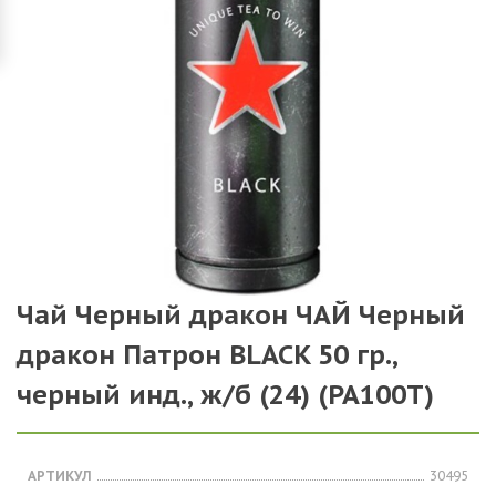
Чай Черный дракон ЧАЙ Черный
дракон Патрон BLACK 50 гр.,
черный инд., ж/б (24) (PA100T)
АРТИКУЛ
30495