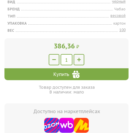
черный
ВИД
БРЕНД
Чабао
весовой
ТИП
УПАКОВКА
картон
100
ВЕС
386,36
₽
Купить
Товар доступен для заказа
В наличии: мало
Доступно на маркетплейсах