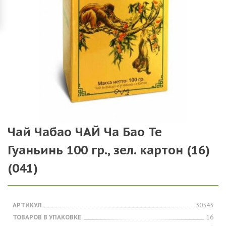
Чай Чабао ЧАЙ Ча Бао Те
Гуаньинь 100 гр., зел. картон (16)
(041)
АРТИКУЛ
30543
ТОВАРОВ В УПАКОВКЕ
16