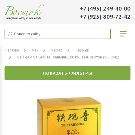
+7 (495) 249-40-00
+7 (925) 809-72-42
Магазин
Чай
Чабао
черный
Чай ЧАЙ Ча Бао Те Гуаньинь 100 гр., зел. картон (16) (041)
ПОКАЗАТЬ ФИЛЬТРЫ