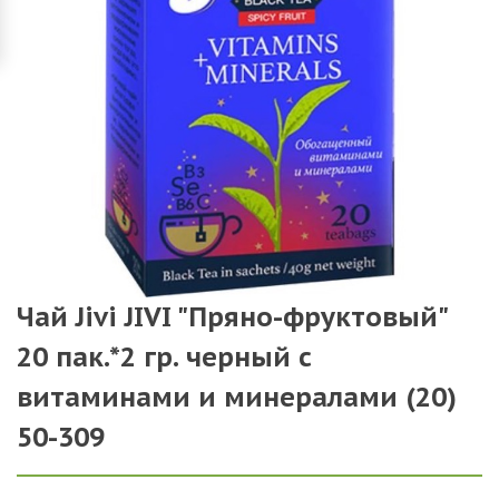
Чай Jivi JIVI "Пряно-фруктовый"
20 пак.*2 гр. черный с
витаминами и минералами (20)
50-309