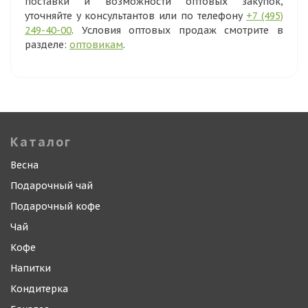
поставки и возможности оптовых закупок,
уточняйте у консультантов или по телефону
+7 (495)
249-40-00
. Условия оптовых продаж смотрите в
разделе:
оптовикам
.
Каталог
Весна
Подарочный чай
Подарочный кофе
Чай
Кофе
Напитки
Кондитерка