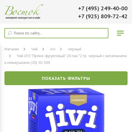
+7 (495) 249-40-00
+7 (925) 809-72-42
Магазин
Чай
Jivi
черный
Чай JIVI "Пряно-фруктовый" 20 пак.*2 гр. черный с витаминами
и минералами (20) 50-309
ПОКАЗАТЬ ФИЛЬТРЫ