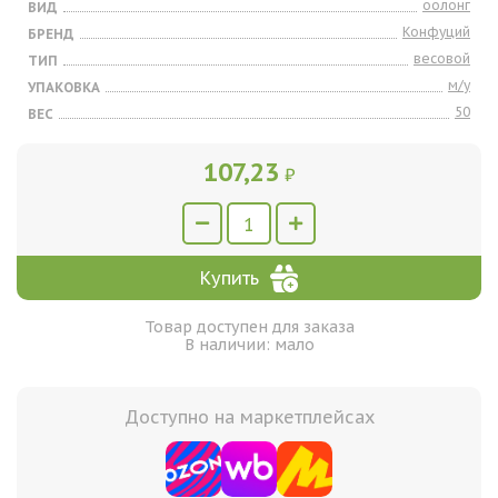
оолонг
ВИД
Конфуций
БРЕНД
весовой
ТИП
м/у
УПАКОВКА
50
ВЕС
107,23
₽
Купить
Товар доступен для заказа
В наличии: мало
Доступно на маркетплейсах