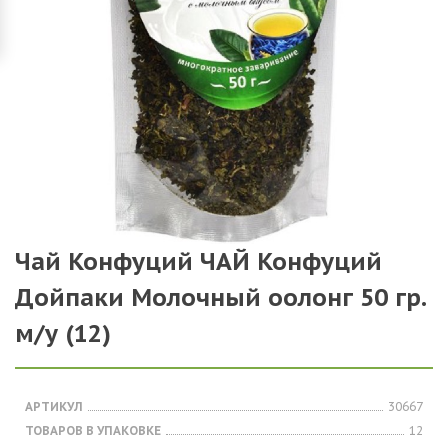
Чай Конфуций ЧАЙ Конфуций
Дойпаки Молочный оолонг 50 гр.
м/у (12)
АРТИКУЛ
30667
ТОВАРОВ В УПАКОВКЕ
12