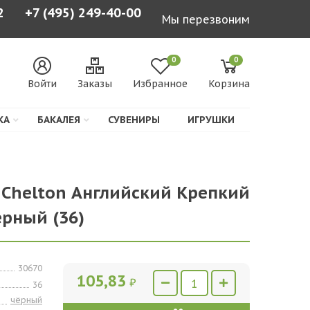
2
+7 (495) 249-40-00
Мы перезвоним
0
0
Войти
Заказы
Избранное
Корзина
КА
БАКАЛЕЯ
СУВЕНИРЫ
ИГРУШКИ
 Chelton Английский Крепкий
черный (36)
30670
105,83
₽
36
чёрный