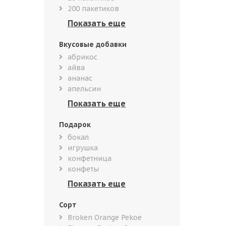
200 пакетиков
Вкусовые добавки
абрикос
айва
ананас
апельсин
Подарок
бокал
игрушка
конфетница
конфеты
Сорт
Broken Orange Pekoe