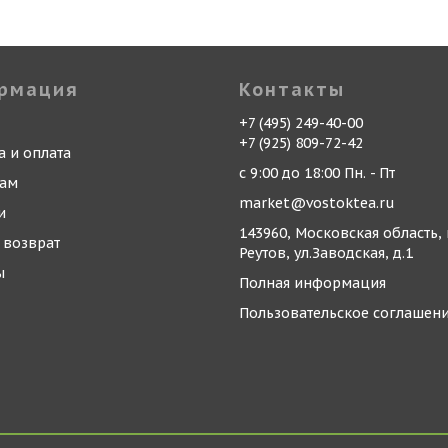
рмация
Контакты
+7 (495) 249-40-00
+7 (925) 809-72-42
а и оплата
с 9:00 до 18:00 Пн. - Пт
кам
market@vostoktea.ru
и
143960, Московская область, 
 возврат
Реутов, ул.Заводская, д.1
ы
Полная информация
Пользовательское соглашен