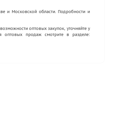
ве и Московской области. Подробности и
озможности оптовых закупок, уточняйте у
ия оптовых продаж смотрите в разделе: