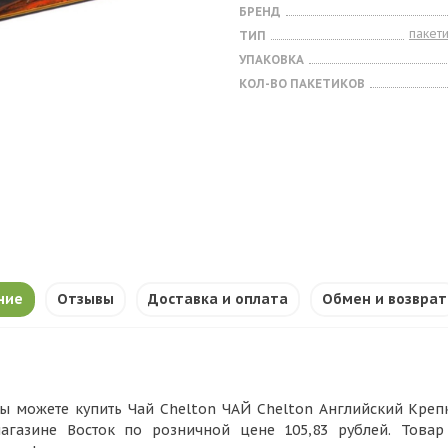
БРЕНД
пакет
ТИП
УПАКОВКА
КОЛ-ВО ПАКЕТИКОВ
ние
Отзывы
Доставка и оплата
Обмен и возврат
ы можете купить Чай Chelton ЧАЙ Chelton Английский Крепкий
агазине Восток по розничной цене 105,83 рублей. Това