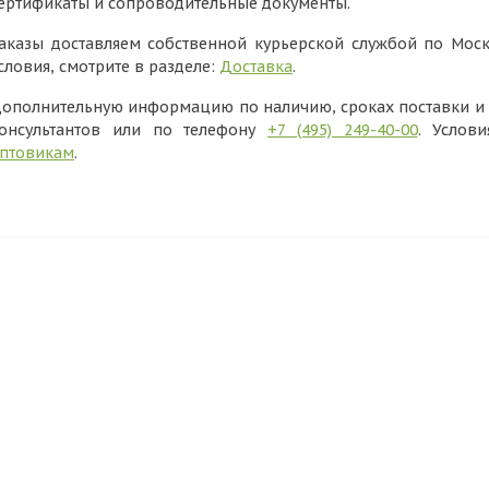
ертификаты и сопроводительные документы.
аказы доставляем собственной курьерской службой по Моск
словия, смотрите в разделе:
Доставка
.
ополнительную информацию по наличию, сроках поставки и в
онсультантов или по телефону
+7 (495) 249-40-00
. Услов
птовикам
.