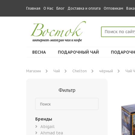
Главная
О Нас
Блог
Доставка и оплата
Оптовикам
Вака
ВЕСНА
ПОДАРОЧНЫЙ ЧАЙ
ПОДАРОЧН
Магазин
Чай
Chelton
чёрный
Чай Ч
Фильтр
Бренды
Abigail
Ahmad tea