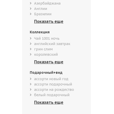
Азербайджана
Англии
Бразилии
Коллекция
Чай 1001 ночь
английский завтрак
грин слим
королевский
Подарочный+вид
ассорти новый год
ассорти подарочный
ассорти на рождество
белый подарочный