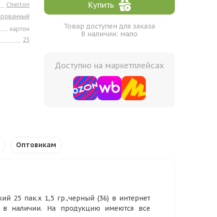
Купить
Chelton
ированный
Товар доступен для заказа
картон
В наличии: мало
25
Доступно на маркетплейсах
Оптовикам
 25 пак.х 1,5 гр.,черный (36) в интернет
р в наличии. На продукцию имеются все