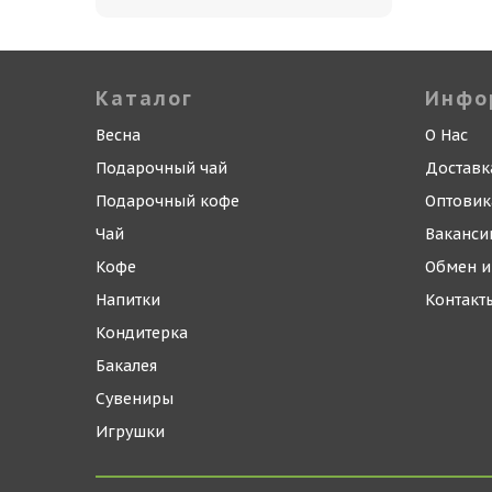
Каталог
Инфо
Весна
О Нас
Подарочный чай
Доставк
Подарочный кофе
Оптови
Чай
Ваканси
Кофе
Обмен и
Напитки
Контакт
Кондитерка
Бакалея
Сувениры
Игрушки