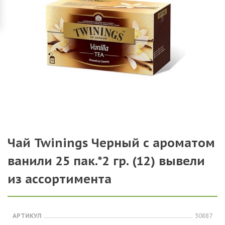
Чай Twinings Черный с ароматом
ванили 25 пак.*2 гр. (12) вывели
из ассортимента
АРТИКУЛ
30887