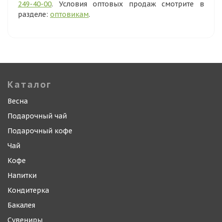
249-40-00
. Условия оптовых продаж смотрите в
разделе:
оптовикам
.
Каталог
Весна
Подарочный чай
Подарочный кофе
Чай
Кофе
Напитки
Кондитерка
Бакалея
Сувениры