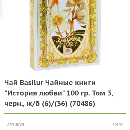
Чай Basilur Чайные книги
"История любви" 100 гр. Том 3,
черн., ж/б (6)/(36) (70486)
АРТИКУЛ
30893