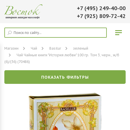
+7 (495) 249-40-00
+7 (925) 809-72-42
Магазин
Чай
Basilur
зеленый
Чай Чайные книги "История любви" 100 гр. Том 3, черн., ж/б
(6)/(36) (70486)
ПОКАЗАТЬ ФИЛЬТРЫ