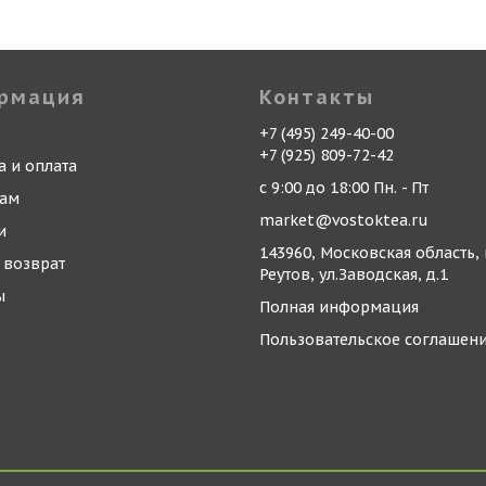
рмация
Контакты
+7 (495) 249-40-00
+7 (925) 809-72-42
а и оплата
с 9:00 до 18:00 Пн. - Пт
кам
market@vostoktea.ru
и
143960, Московская область, 
 возврат
Реутов, ул.Заводская, д.1
ы
Полная информация
Пользовательское соглашен