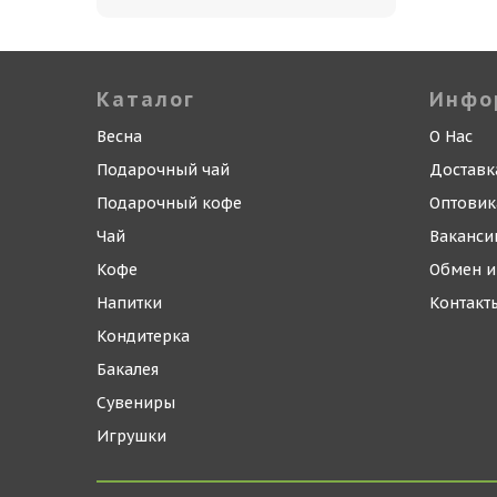
Каталог
Инфо
Весна
О Нас
Подарочный чай
Доставк
Подарочный кофе
Оптови
Чай
Ваканси
Кофе
Обмен и
Напитки
Контакт
Кондитерка
Бакалея
Сувениры
Игрушки