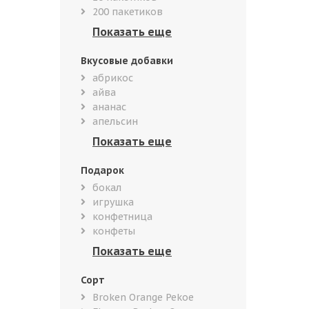
200 пакетиков
Вкусовые добавки
абрикос
айва
ананас
апельсин
Подарок
бокал
игрушка
конфетница
конфеты
Сорт
Broken Orange Pekoe