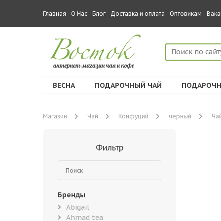
Главная
О Нас
Блог
Доставка и оплата
Оптовикам
Вака
ВЕСНА
ПОДАРОЧНЫЙ ЧАЙ
ПОДАРОЧН
Магазин
Чай
Конфуций
черный
Чай
Фильтр
Бренды
Abigail
Ahmad tea