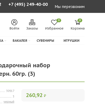
2
+7 (495) 249-40-00
Мы перезвоним
0
0
Войти
Заказы
Избранное
Корзина
КА
БАКАЛЕЯ
СУВЕНИРЫ
ИГРУШКИ
одарочный набор
рн. 60гр. (3)
30917
260,92
₽
3
черный