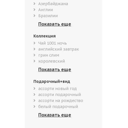
Азербайджана
Англии
Бразилии
Коллекция
Чай 1001 ночь
английский завтрак
грин слим
королевский
Подарочный+вид
ассорти новый год
ассорти подарочный
ассорти на рождество
белый подарочный