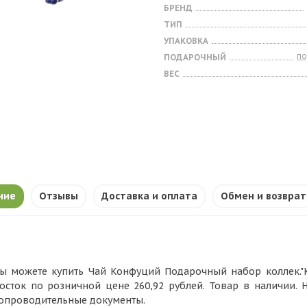
БРЕНД
ТИП
УПАКОВКА
п
ПОДАРОЧНЫЙ
ВЕС
ние
Отзывы
Доставка и оплата
Обмен и возврат
ы можете купить Чай Конфуций Подарочный набор коллек."Ко
осток по розничной цене 260,92 рублей. Товар в наличии.
опроводительные документы.