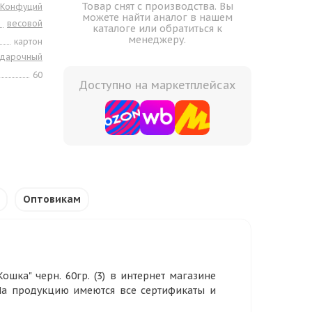
Товар снят с производства. Вы
Конфуций
можете найти аналог в нашем
весовой
каталоге или обратиться к
менеджеру.
картон
одарочный
60
Доступно на маркетплейсах
Оптовикам
шка" черн. 60гр. (3) в интернет магазине
 На продукцию имеются все сертификаты и