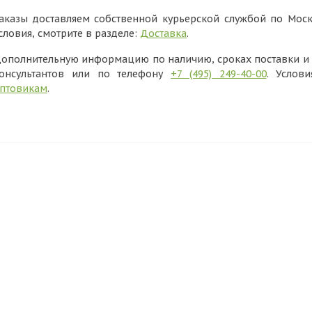
аказы доставляем собственной курьерской службой по Моск
словия, смотрите в разделе:
Доставка
.
ополнительную информацию по наличию, сроках поставки и в
онсультантов или по телефону
+7 (495) 249-40-00
. Услов
птовикам
.