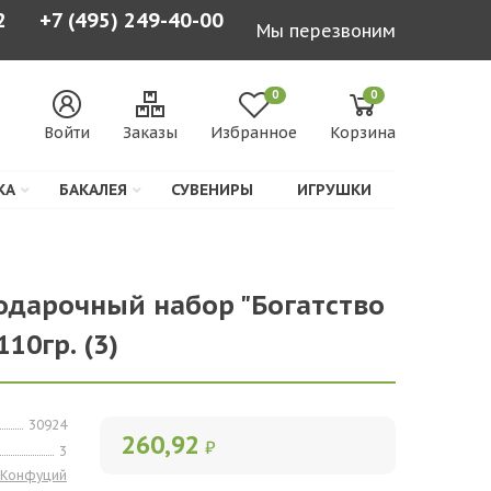
2
+7 (495) 249-40-00
Мы перезвоним
0
0
Войти
Заказы
Избранное
Корзина
КА
БАКАЛЕЯ
СУВЕНИРЫ
ИГРУШКИ
одарочный набор "Богатство
110гр. (3)
30924
260,92
₽
3
Конфуций