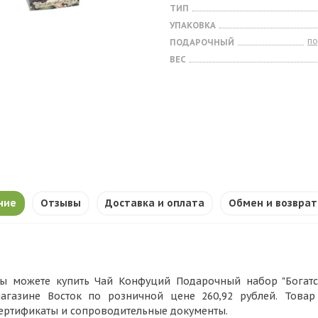
ТИП
УПАКОВКА
п
ПОДАРОЧНЫЙ
ВЕС
ние
Отзывы
Доставка и оплата
Обмен и возврат
ы можете купить Чай Конфуций Подарочный набор "Богатство
агазине Восток по розничной цене 260,92 рублей. Това
ертификаты и сопроводительные документы.