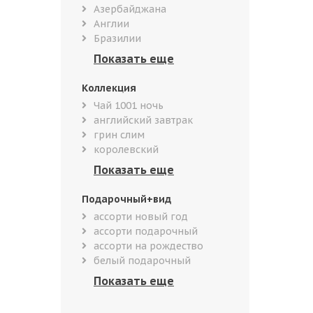
Азербайджана
Англии
Бразилии
Коллекция
Чай 1001 ночь
английский завтрак
грин слим
королевский
Подарочный+вид
ассорти новый год
ассорти подарочный
ассорти на рождество
белый подарочный