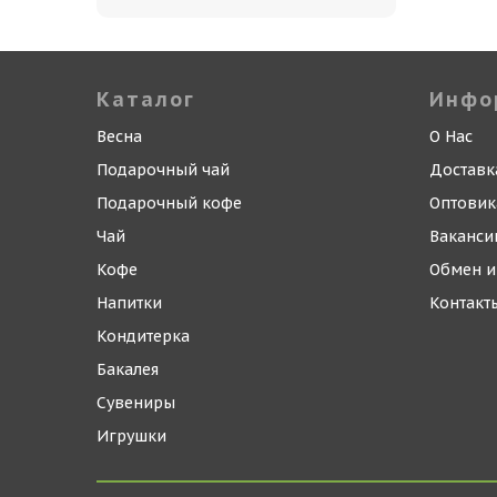
Каталог
Инфо
Весна
О Нас
Подарочный чай
Доставк
Подарочный кофе
Оптови
Чай
Ваканси
Кофе
Обмен и
Напитки
Контакт
Кондитерка
Бакалея
Сувениры
Игрушки