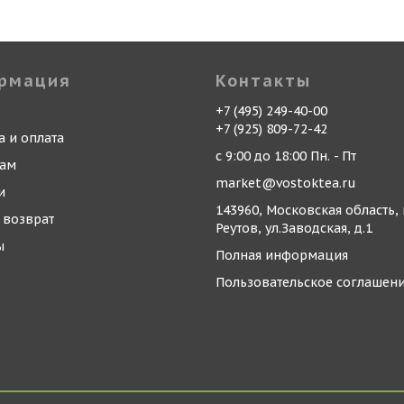
рмация
Контакты
+7 (495) 249-40-00
+7 (925) 809-72-42
а и оплата
с 9:00 до 18:00 Пн. - Пт
кам
market@vostoktea.ru
и
143960, Московская область, 
 возврат
Реутов, ул.Заводская, д.1
ы
Полная информация
Пользовательское соглашен