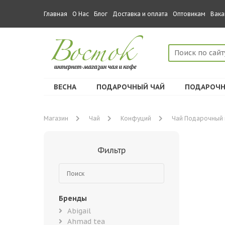
Главная
О Нас
Блог
Доставка и оплата
Оптовикам
Вака
ВЕСНА
ПОДАРОЧНЫЙ ЧАЙ
ПОДАРОЧН
Магазин
Чай
Конфуций
Чай Подарочный н
Фильтр
Бренды
Abigail
Ahmad tea