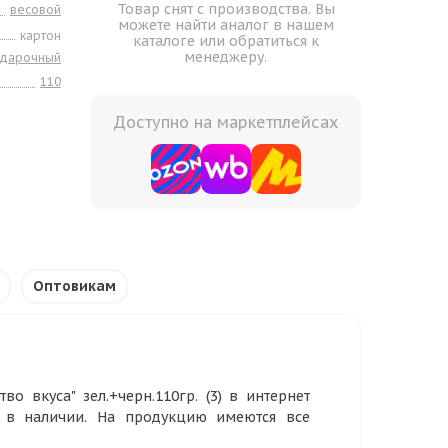
Товар снят с производства. Вы
весовой
можете найти аналог в нашем
картон
каталоге или обратиться к
менеджеру.
одарочный
110
Доступно на маркетплейсах
Оптовикам
 вкуса" зел.+черн.110гр. (3) в интернет
р в наличии. На продукцию имеются все