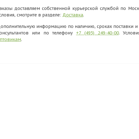
аказы доставляем собственной курьерской службой по Моск
словия, смотрите в разделе:
Доставка
.
ополнительную информацию по наличию, сроках поставки и в
онсультантов или по телефону
+7 (495) 249-40-00
. Услов
птовикам
.