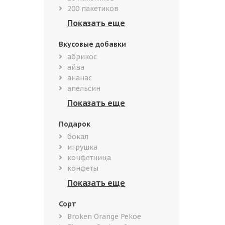
200 пакетиков
Вкусовые добавки
абрикос
айва
ананас
апельсин
Подарок
бокал
игрушка
конфетница
конфеты
Сорт
Broken Orange Pekoe