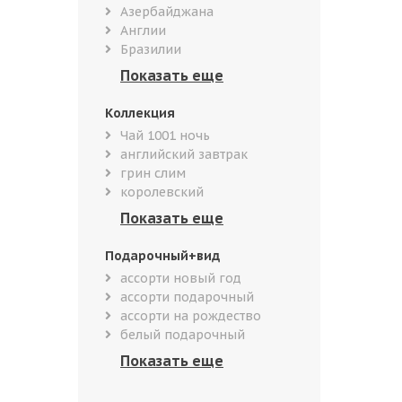
Азербайджана
Англии
Бразилии
Коллекция
Чай 1001 ночь
английский завтрак
грин слим
королевский
Подарочный+вид
ассорти новый год
ассорти подарочный
ассорти на рождество
белый подарочный