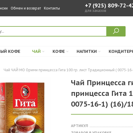
+7 (925) 809-72-4
нсии
Обмен и возврат
Контакты
для заказов
ЫЙ КОФЕ
ЧАЙ
КОФЕ
НАПИТКИ
КОНДИТЕР
Чай ЧАЙ МО Орими принцесса Гита 100 гр. лист Традиционный ( 0075-16-1
Чай Принцесса 
принцесса Гита 1
0075-16-1) (16)/1
АРТИКУЛ
ТОВАРОВ В УПАКОВКЕ