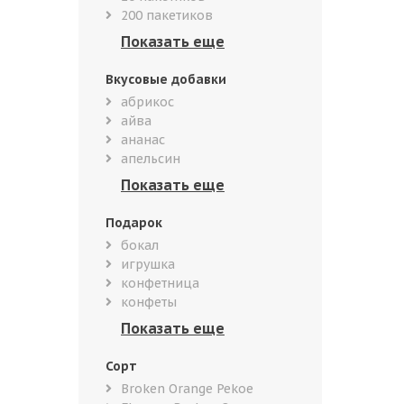
200 пакетиков
Вкусовые добавки
абрикос
айва
ананас
апельсин
Подарок
бокал
игрушка
конфетница
конфеты
Сорт
Broken Orange Pekoe