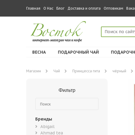
Главная
О Нас
Блог
Доставка и оплата
Оптовикам
Вака
ВЕСНА
ПОДАРОЧНЫЙ ЧАЙ
ПОДАРОЧН
Магазин
Чай
Принцесса гита
чёрный
Фильтр
Бренды
Abigail
Ahmad tea