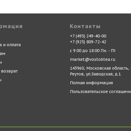
рмация
Контакты
+7 (495) 249-40-00
+7 (925) 809-72-42
а и оплата
с 9:00 до 18:00 Пн. - Пт
кам
market@vostoktea.ru
и
143960, Московская область, 
 возврат
Реутов, ул.Заводская, д.1
ы
Полная информация
Пользовательское соглашен