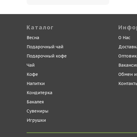
Каталог
Инфо
Весна
О Нас
Подарочный чай
Доставк
Подарочный кофе
Оптови
Чай
Ваканси
Кофе
Обмен и
Напитки
Контакт
Кондитерка
Бакалея
Сувениры
Игрушки