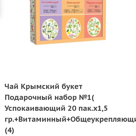
Чай Крымский букет
Подарочный набор №1(
Успокаивающий 20 пак.х1,5
гр.+Витаминный+Общеукрепляющ
(4)