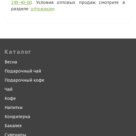
249-40-00
. Условия оптовых продаж смотрите в
разделе:
оптовикам
.
Каталог
Весна
Подарочный чай
Подарочный кофе
Чай
Кофе
Напитки
Кондитерка
Бакалея
Сувениры