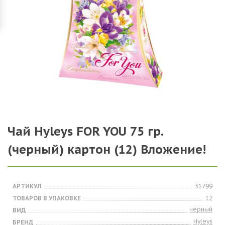
Чай Hyleys FOR YOU 75 гр.
(черный) картон (12) Вложение!
АРТИКУЛ
31799
ТОВАРОВ В УПАКОВКЕ
12
черный
ВИД
Hyleys
БРЕНД