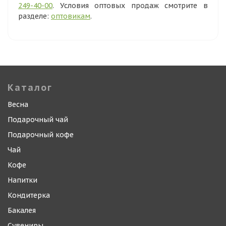
249-40-00
. Условия оптовых продаж смотрите в
разделе:
оптовикам
.
Каталог
Весна
Подарочный чай
Подарочный кофе
Чай
Кофе
Напитки
Кондитерка
Бакалея
Сувениры