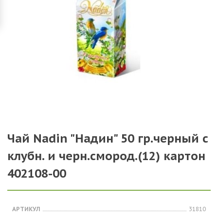
Чай Nadin "Надин" 50 гр.черный с
клубн. и черн.смород.(12) картон
402108-00
АРТИКУЛ
31810