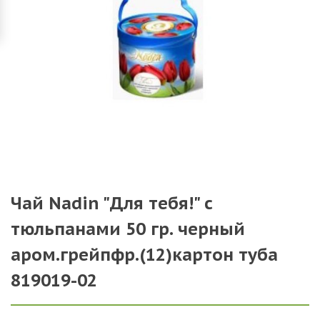
Чай Nadin "Для тебя!" c
тюльпанами 50 гр. черный
аром.грейпфр.(12)картон туба
819019-02