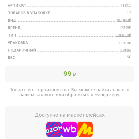
АРТИКУЛ
31811
ТОВАРОВ В УПАКОВКЕ
12
черный
ВИД
Nadin
БРЕНД
весовой
ТИП
УПАКОВКА
картон
весна
ПОДАРОЧНЫЙ
50
ВЕС
99
₽
Товар снят с производства. Вы можете найти аналог в
нашем каталоге или обратиться к менеджеру.
Доступно на маркетплейсах