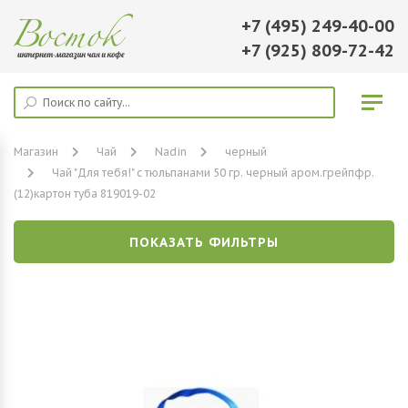
+7 (495) 249-40-00
+7 (925) 809-72-42
Магазин
Чай
Nadin
черный
Чай "Для тебя!" c тюльпанами 50 гр. черный аром.грейпфр.
(12)картон туба 819019-02
ПОКАЗАТЬ ФИЛЬТРЫ