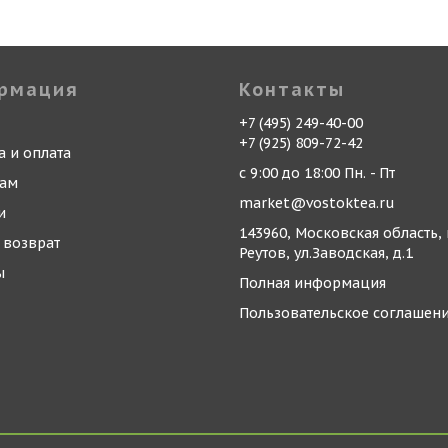
рмация
Контакты
+7 (495) 249-40-00
+7 (925) 809-72-42
а и оплата
с 9:00 до 18:00 Пн. - Пт
кам
market@vostoktea.ru
и
143960, Московская область, 
 возврат
Реутов, ул.Заводская, д.1
ы
Полная информация
Пользовательское соглашен