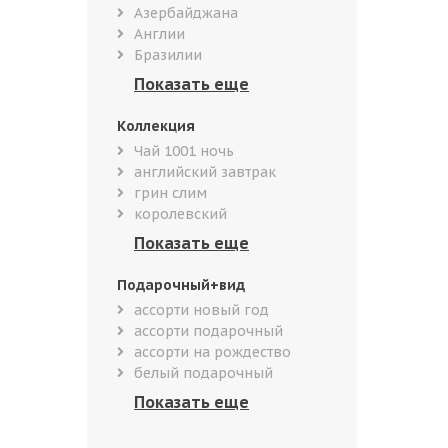
Азербайджана
Англии
Бразилии
Коллекция
Чай 1001 ночь
английский завтрак
грин слим
королевский
Подарочный+вид
ассорти новый год
ассорти подарочный
ассорти на рождество
белый подарочный