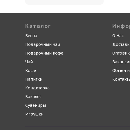
Каталог
Инфо
Весна
О Нас
Подарочный чай
Доставк
Подарочный кофе
Оптови
Чай
Ваканси
Кофе
Обмен и
Напитки
Контакт
Кондитерка
Бакалея
Сувениры
Игрушки