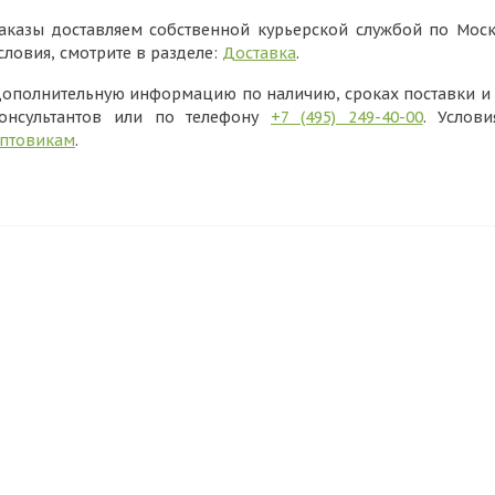
аказы доставляем собственной курьерской службой по Моск
словия, смотрите в разделе:
Доставка
.
ополнительную информацию по наличию, сроках поставки и в
онсультантов или по телефону
+7 (495) 249-40-00
. Услов
птовикам
.