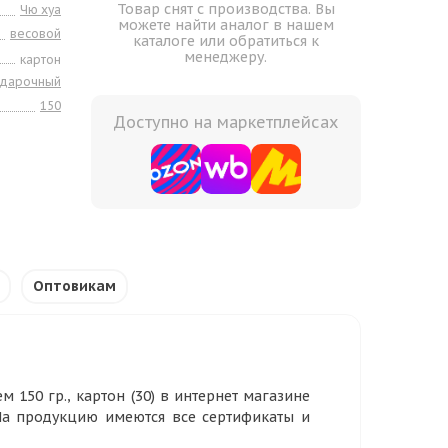
Товар снят с производства. Вы
Чю хуа
можете найти аналог в нашем
весовой
каталоге или обратиться к
менеджеру.
картон
одарочный
150
Доступно на маркетплейсах
Оптовикам
 150 гр., картон (30) в интернет магазине
 На продукцию имеются все сертификаты и