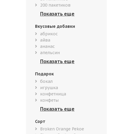
200 пакетиков
Вкусовые добавки
абрикос
айва
ананас
апельсин
Подарок
бокал
игрушка
конфетница
конфеты
Сорт
Broken Orange Pekoe