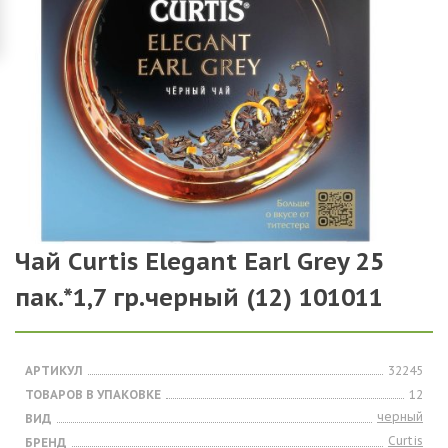
Чай Curtis Elegant Earl Grey 25
пак.*1,7 гр.черный (12) 101011
АРТИКУЛ
32245
ТОВАРОВ В УПАКОВКЕ
12
черный
ВИД
Curtis
БРЕНД