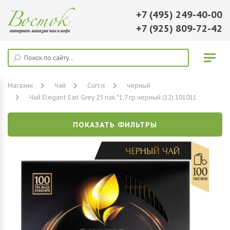
+7 (495) 249-40-00
+7 (925) 809-72-42
Магазин
Чай
Curtis
черный
Чай Elegant Earl Grey 25 пак.*1,7 гр.черный (12) 101011
ПОКАЗАТЬ ФИЛЬТРЫ