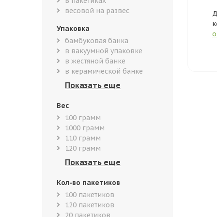
в пакетиках
весовой на развес
Д
к
Упаковка
о
бамбуковая банка
в вакуумной упаковке
в жестяной банке
в керамической банке
Вес
100 грамм
1000 грамм
110 грамм
120 грамм
Кол-во пакетиков
100 пакетиков
120 пакетиков
20 пакетиков