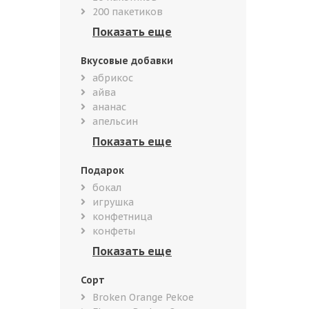
200 пакетиков
Вкусовые добавки
абрикос
айва
ананас
апельсин
Подарок
бокал
игрушка
конфетница
конфеты
Сорт
Broken Orange Pekoe