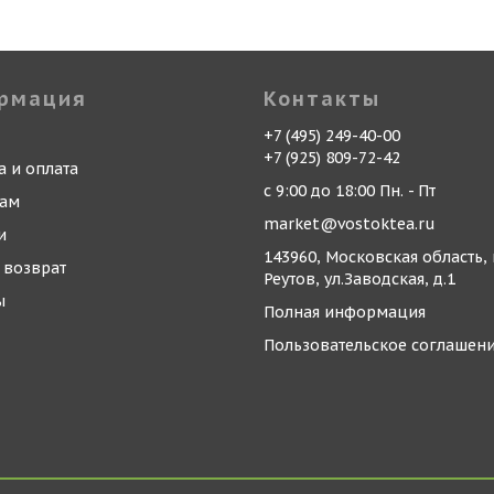
рмация
Контакты
+7 (495) 249-40-00
+7 (925) 809-72-42
а и оплата
с 9:00 до 18:00 Пн. - Пт
кам
market@vostoktea.ru
и
143960, Московская область, 
 возврат
Реутов, ул.Заводская, д.1
ы
Полная информация
Пользовательское соглашен