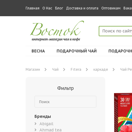
Главная
О Нас
Блог
Доставка и оплата
Оптовикам
Вака
ВЕСНА
ПОДАРОЧНЫЙ ЧАЙ
ПОДАРОЧН
Магазин
Чай
Fitera
каркаде
Чай Ре
Фильтр
Бренды
Abigail
Ahmad tea