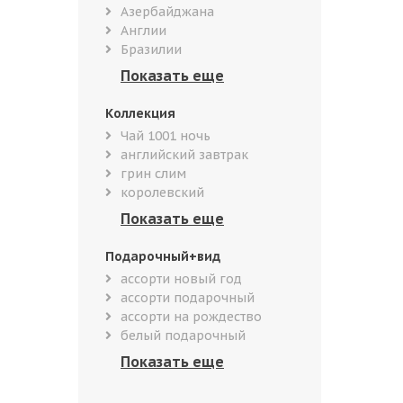
Азербайджана
Англии
Бразилии
Коллекция
Чай 1001 ночь
английский завтрак
грин слим
королевский
Подарочный+вид
ассорти новый год
ассорти подарочный
ассорти на рождество
белый подарочный