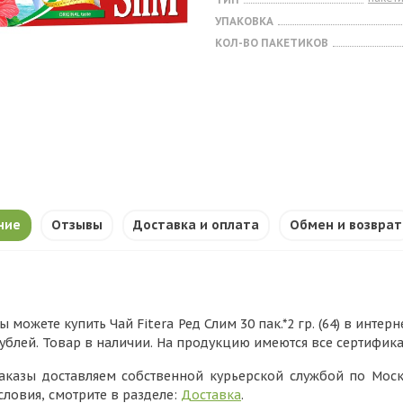
УПАКОВКА
КОЛ-ВО ПАКЕТИКОВ
ние
Отзывы
Доставка и оплата
Обмен и возврат
ы можете купить Чай Fitera Ред Слим 30 пак.*2 гр. (64) в инте
ублей. Товар в наличии. На продукцию имеются все сертифик
аказы доставляем собственной курьерской службой по Моск
словия, смотрите в разделе:
Доставка
.