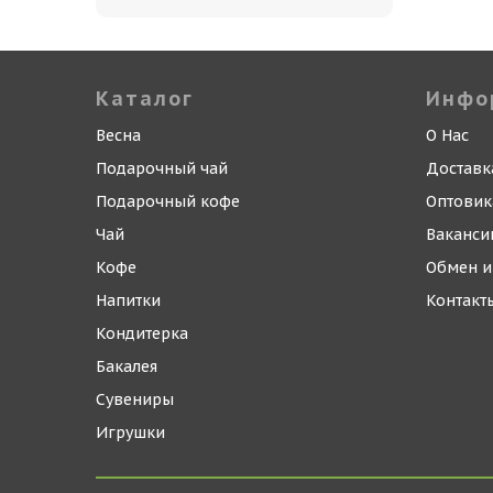
Каталог
Инфо
Весна
О Нас
Подарочный чай
Доставк
Подарочный кофе
Оптови
Чай
Ваканси
Кофе
Обмен и
Напитки
Контакт
Кондитерка
Бакалея
Сувениры
Игрушки