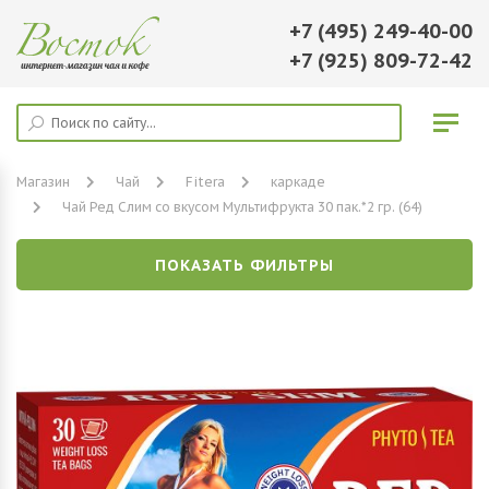
+7 (495) 249-40-00
+7 (925) 809-72-42
Магазин
Чай
Fitera
каркаде
Чай Ред Слим со вкусом Мультифрукта 30 пак.*2 гр. (64)
ПОКАЗАТЬ ФИЛЬТРЫ