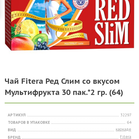
Чай Fitera Ред Слим со вкусом
Мультифрукта 30 пак.*2 гр. (64)
АРТИКУЛ
32297
ТОВАРОВ В УПАКОВКЕ
64
каркаде
ВИД
Fitera
БРЕНД