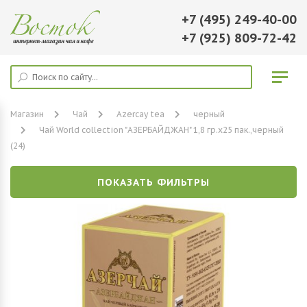
+7 (495) 249-40-00
+7 (925) 809-72-42
Магазин
Чай
Azercay tea
черный
Чай World collection "АЗЕРБАЙДЖАН" 1,8 гр.х25 пак.,черный
(24)
ПОКАЗАТЬ ФИЛЬТРЫ