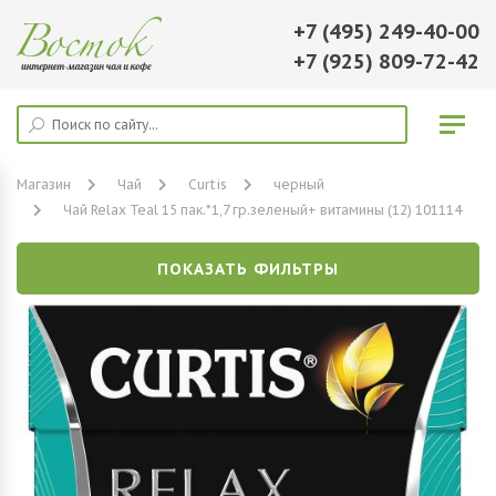
+7 (495) 249-40-00
+7 (925) 809-72-42
Магазин
Чай
Curtis
черный
Чай Relax Teal 15 пак.*1,7 гр.зеленый+ витамины (12) 101114
ПОКАЗАТЬ ФИЛЬТРЫ