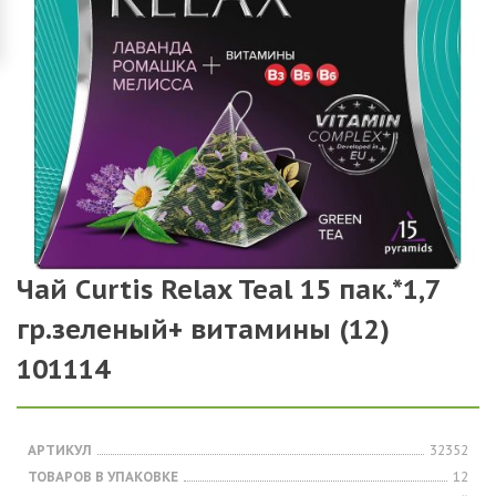
Чай Curtis Relax Teal 15 пак.*1,7
гр.зеленый+ витамины (12)
101114
АРТИКУЛ
32352
ТОВАРОВ В УПАКОВКЕ
12