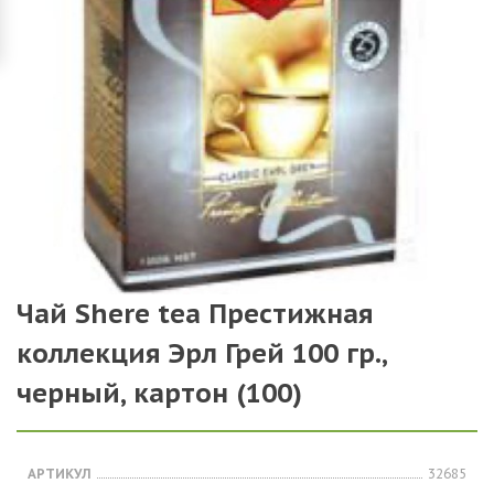
Чай Shere tea Престижная
коллекция Эрл Грей 100 гр.,
черный, картон (100)
АРТИКУЛ
32685