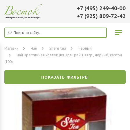
+7 (495) 249-40-00
+7 (925) 809-72-42
Магазин
Чай
Shere tea
черный
Чай Престижная коллекция Эрл Грей 100 гр., черный, картон
(100)
ПОКАЗАТЬ ФИЛЬТРЫ