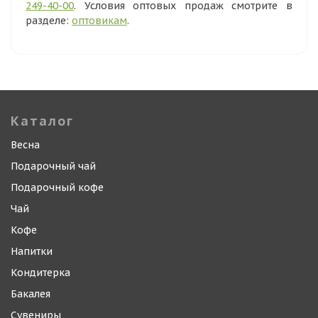
249-40-00
. Условия оптовых продаж смотрите в
разделе:
оптовикам
.
Каталог
Весна
Подарочный чай
Подарочный кофе
Чай
Кофе
Напитки
Кондитерка
Бакалея
Сувениры