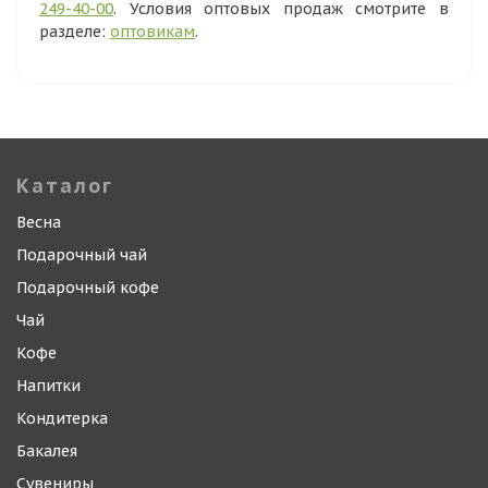
249-40-00
. Условия оптовых продаж смотрите в
разделе:
оптовикам
.
Каталог
Весна
Подарочный чай
Подарочный кофе
Чай
Кофе
Напитки
Кондитерка
Бакалея
Сувениры