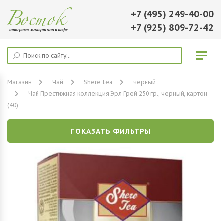
+7 (495) 249-40-00
+7 (925) 809-72-42
Магазин
Чай
Shere tea
черный
Чай Престижная коллекция Эрл Грей 250 гр., черный, картон
(40)
ПОКАЗАТЬ ФИЛЬТРЫ