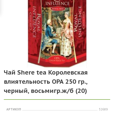
Чай Shere tea Королевская
влиятельность ОРА 250 гр.,
черный, восьмигр.ж/б (20)
АРТИКУЛ
32689