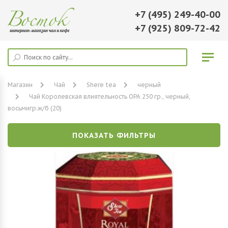
+7 (495) 249-40-00
+7 (925) 809-72-42
Магазин
Чай
Shere tea
черный
Чай Королевская влиятельность ОРА 250 гр., черный,
восьмигр.ж/б (20)
ПОКАЗАТЬ ФИЛЬТРЫ