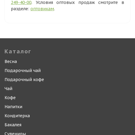
249-40-00
. Условия оптовых продаж смотрите в
разделе:
оптовикам
.
Каталог
Весна
Подарочный чай
Подарочный кофе
Чай
Кофе
Напитки
Кондитерка
Бакалея
Сувениры