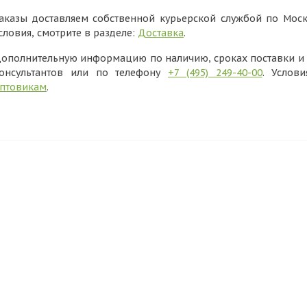
аказы доставляем собственной курьерской службой по Моск
словия, смотрите в разделе:
Доставка
.
ополнительную информацию по наличию, сроках поставки и в
онсультантов или по телефону
+7 (495) 249-40-00
. Услов
птовикам
.