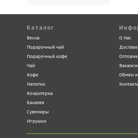
Каталог
Инфо
Весна
О Нас
Подарочный чай
Доставк
Подарочный кофе
Оптови
Чай
Ваканси
Кофе
Обмен и
Напитки
Контакт
Кондитерка
Бакалея
Сувениры
Игрушки