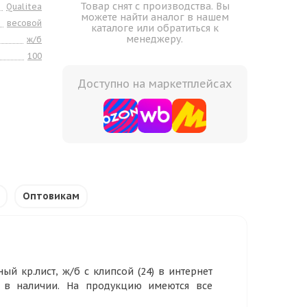
Товар снят с производства. Вы
Qualitea
можете найти аналог в нашем
весовой
каталоге или обратиться к
менеджеру.
ж/б
100
Доступно на маркетплейсах
Оптовикам
ый кр.лист, ж/б с клипсой (24) в интернет
р в наличии. На продукцию имеются все