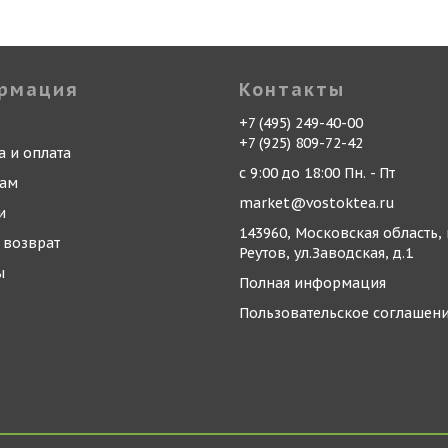
рмация
Контакты
+7 (495) 249-40-00
+7 (925) 809-72-42
а и оплата
с 9:00 до 18:00 Пн. - Пт
кам
market@vostoktea.ru
и
143960, Московская область, 
 возврат
Реутов, ул.Заводская, д.1
ы
Полная информация
Пользовательское соглашен