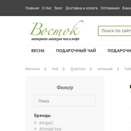
Главная
О Нас
Блог
Доставка и оплата
Оптовикам
Вака
ВЕСНА
ПОДАРОЧНЫЙ ЧАЙ
ПОДАРОЧН
Магазин
Чай
Qualitea
зеленый
Чай
Фильтр
Бренды
Abigail
Ahmad tea