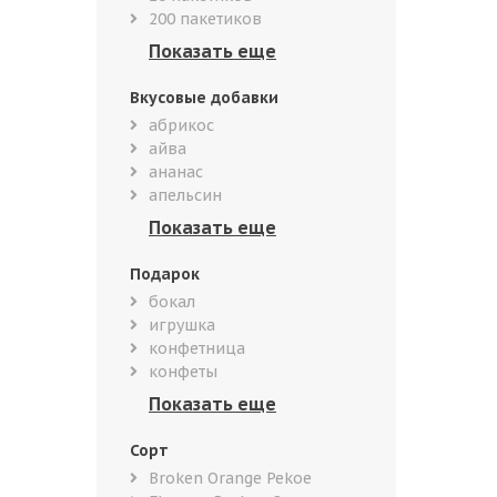
200 пакетиков
Вкусовые добавки
абрикос
айва
ананас
апельсин
Подарок
бокал
игрушка
конфетница
конфеты
Сорт
Broken Orange Pekoe