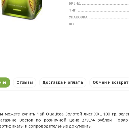
БРЕНД
ТИП
УПАКОВКА
ВЕС
ние
Отзывы
Доставка и оплата
Обмен и возврат
ы можете купить Чай Qualitea Золотой лист XXL 100 гр. зелен
агазине Восток по розничной цене 279,74 рублей. Това
ертификаты и сопроводительные документы.