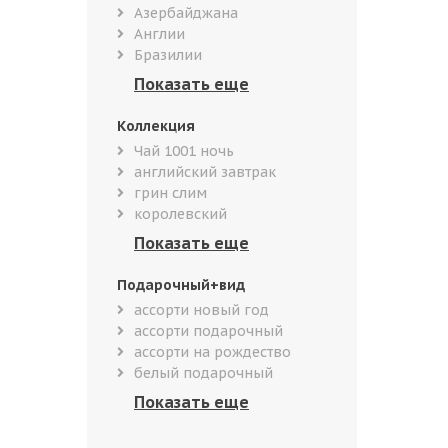
Азербайджана
Англии
Бразилии
Коллекция
Чай 1001 ночь
английский завтрак
грин слим
королевский
Подарочный+вид
ассорти новый год
ассорти подарочный
ассорти на рождество
белый подарочный