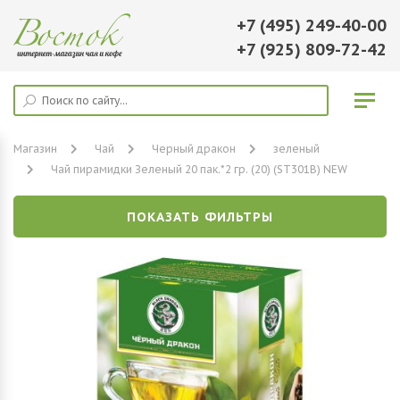
+7 (495) 249-40-00
+7 (925) 809-72-42
Магазин
Чай
Черный дракон
зеленый
Чай пирамидки Зеленый 20 пак.*2 гр. (20) (SТ301В) NEW
ПОКАЗАТЬ ФИЛЬТРЫ