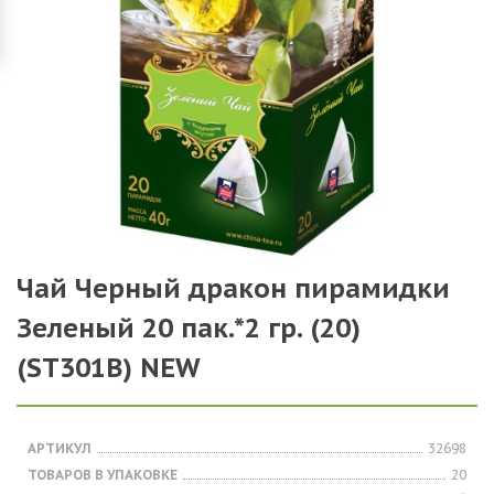
Чай Черный дракон пирамидки
Зеленый 20 пак.*2 гр. (20)
(SТ301В) NEW
АРТИКУЛ
32698
ТОВАРОВ В УПАКОВКЕ
20