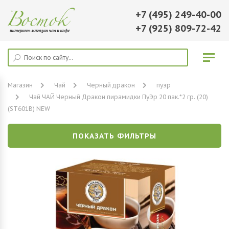
+7 (495) 249-40-00
+7 (925) 809-72-42
Магазин
Чай
Черный дракон
пуэр
Чай ЧАЙ Черный Дракон пирамидки ПуЭр 20 пак.*2 гр. (20)
(SТ601В) NEW
ПОКАЗАТЬ ФИЛЬТРЫ