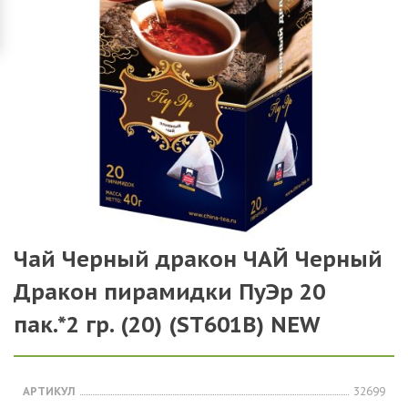
Чай Черный дракон ЧАЙ Черный
Дракон пирамидки ПуЭр 20
пак.*2 гр. (20) (SТ601В) NEW
АРТИКУЛ
32699