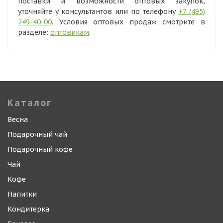
поставки и возможности оптовых закупок,
уточняйте у консультантов или по телефону
+7 (495)
249-40-00
. Условия оптовых продаж смотрите в
разделе:
оптовикам
.
Каталог
Весна
Подарочный чай
Подарочный кофе
Чай
Кофе
Напитки
Кондитерка