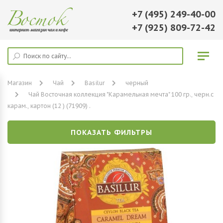
+7 (495) 249-40-00
+7 (925) 809-72-42
Магазин
Чай
Basilur
черный
Чай Восточная коллекция "Карамельная мечта" 100 гр., черн.с
карам., картон (12 ) (71909) .
ПОКАЗАТЬ ФИЛЬТРЫ