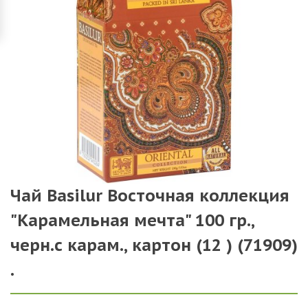
Чай Basilur Восточная коллекция
"Карамельная мечта" 100 гр.,
черн.с карам., картон (12 ) (71909)
.