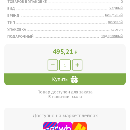
ТОВАРОВ В УПАКОВКЕ
0
черный
ВИД
Конфуций
БРЕНД
весовой
ТИП
УПАКОВКА
картон
подарочный
ПОДАРОЧНЫЙ
495,21
₽
Купить
Товар доступен для заказа
В наличии: мало
Доступно на маркетплейсах