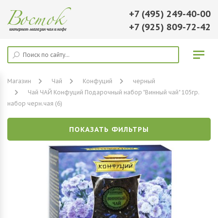
+7 (495) 249-40-00
+7 (925) 809-72-42
Магазин
Чай
Конфуций
черный
Чай ЧАЙ Конфуций Подарочный набор "Винный чай" 105гр.
набор черн.чая (6)
ПОКАЗАТЬ ФИЛЬТРЫ