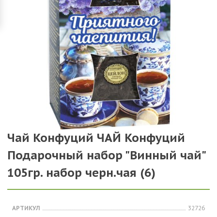
Чай Конфуций ЧАЙ Конфуций
Подарочный набор "Винный чай"
105гр. набор черн.чая (6)
АРТИКУЛ
32726