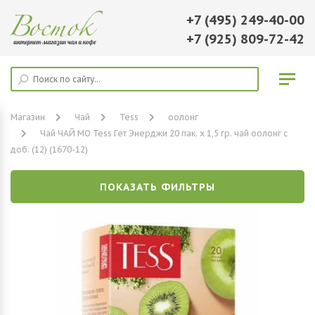
+7 (495) 249-40-00
+7 (925) 809-72-42
Магазин
Чай
Tess
оолонг
Чай ЧАЙ МО Tess Гет Энерджи 20 пак. х 1,5 гр. чай оолонг с
доб. (12) (1670-12)
ПОКАЗАТЬ ФИЛЬТРЫ