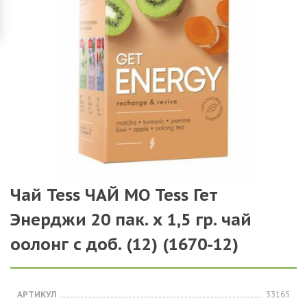
Чай Tess ЧАЙ МО Tess Гет
Энерджи 20 пак. х 1,5 гр. чай
оолонг с доб. (12) (1670-12)
АРТИКУЛ
33165