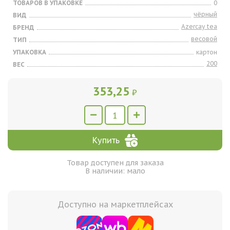
ТОВАРОВ В УПАКОВКЕ
0
чёрный
ВИД
Azercay tea
БРЕНД
весовой
ТИП
УПАКОВКА
картон
200
ВЕС
353,25
₽
Купить
Товар доступен для заказа
В наличии: мало
Доступно на маркетплейсах