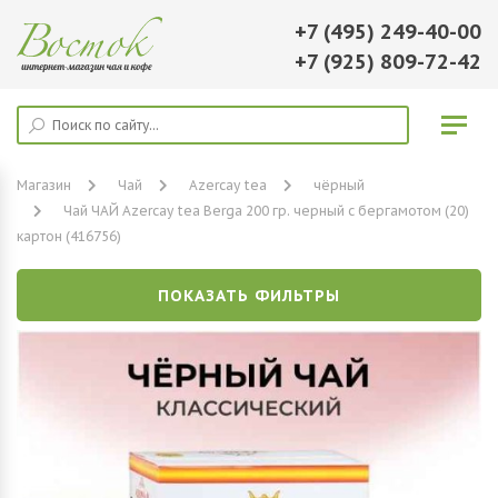
+7 (495) 249-40-00
+7 (925) 809-72-42
Магазин
Чай
Azercay tea
чёрный
Чай ЧАЙ Azercay tea Berga 200 гр. черный с бергамотом (20)
картон (416756)
ПОКАЗАТЬ ФИЛЬТРЫ