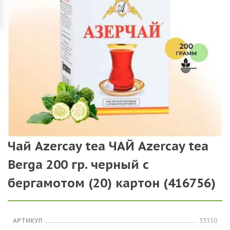
Чай Azercay tea ЧАЙ Azercay tea
Berga 200 гр. черный с
бергамотом (20) картон (416756)
АРТИКУЛ
33350