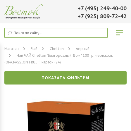
+7 (495) 249-40-00
+7 (925) 809-72-42
Магазин
Чай
Chelton
черный
Чай ЧАЙ Chelton "Благородный Дом " 100 гр. черн.кр.л.
(ОРА,PASSION FRUIT) картон (24)
ПОКАЗАТЬ ФИЛЬТРЫ