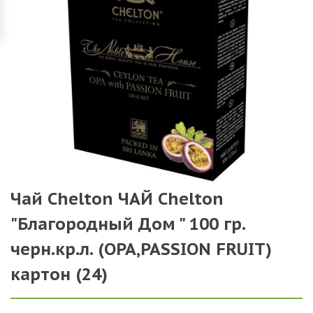
Чай Chelton ЧАЙ Chelton
"Благородный Дом " 100 гр.
черн.кр.л. (ОРА,PASSION FRUIT)
картон (24)