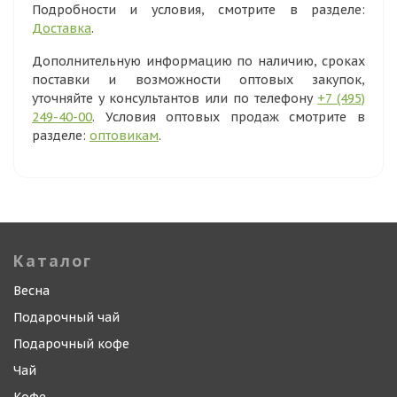
Подробности и условия, смотрите в разделе:
Доставка
.
Дополнительную информацию по наличию, сроках
поставки и возможности оптовых закупок,
уточняйте у консультантов или по телефону
+7 (495)
249-40-00
. Условия оптовых продаж смотрите в
разделе:
оптовикам
.
Каталог
Весна
Подарочный чай
Подарочный кофе
Чай