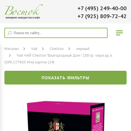
+7 (495) 249-40-00
+7 (925) 809-72-42
Магазин
Чай
Chelton
черный
Чай ЧАЙ Chelton "Благородный Дом " 100 гр. черн.кр.л.
(ОРА,CITRUS Mix) картон (24)
ПОКАЗАТЬ ФИЛЬТРЫ