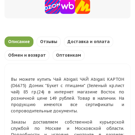
Описание
Отзывы
Доставка и оплата
Обмен и возврат
Оптовикам
Вы можете купить Чай Abigail ЧАЙ Abigail КАРТОН
(D6675) Домик "Букет с птицами" (Зеленый кр.лист
чай) 85 гр.(24) в интернет магазине Восток по
розничной цене 149 рублей. Товар в наличии. На
продукцию имеются все сертификаты и
сопроводительные документы.
Заказы доставляем собственной курьерской
службой по Москве и Московской области.
Подробности и условия, смотрите в разделе: