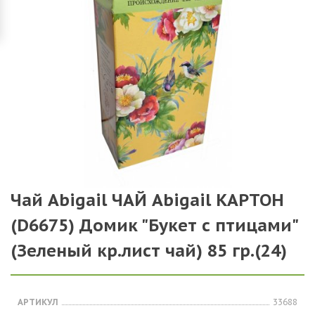
Чай Abigail ЧАЙ Abigail КАРТОН
(D6675) Домик "Букет с птицами"
(Зеленый кр.лист чай) 85 гр.(24)
АРТИКУЛ
33688