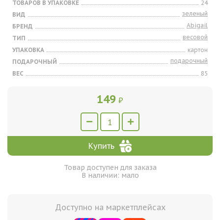
ТОВАРОВ В УПАКОВКЕ
24
зеленый
ВИД
Abigail
БРЕНД
весовой
ТИП
УПАКОВКА
картон
подарочный
ПОДАРОЧНЫЙ
ВЕС
85
149
₽
Купить
Товар доступен для заказа
В наличии: мало
Доступно на маркетплейсах