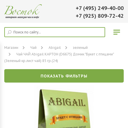
+7 (495) 249-40-00
+7 (925) 809-72-42
Магазин
Чай
Abigail
зеленый
Чай ЧАЙ Abigail КАРТОН (D6675) Домик "Букет с птицами"
(Зеленый кр.лист чай) 85 гр.(24)
ПОКАЗАТЬ ФИЛЬТРЫ