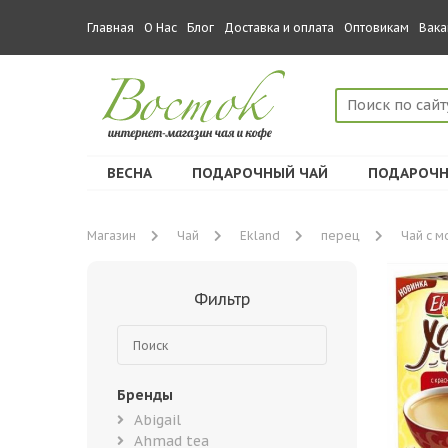
Главная
О Нас
Блог
Доставка и оплата
Оптовикам
Вака
ВЕСНА
ПОДАРОЧНЫЙ ЧАЙ
ПОДАРОЧН
Магазин
Чай
Ekland
перец
Чай с м
Фильтр
Бренды
Abigail
Ahmad tea