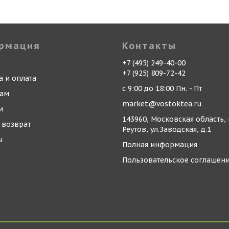
рмация
Контакты
+7 (495) 249-40-00
+7 (925) 809-72-42
а и оплата
с 9:00 до 18:00 Пн. - Пт
кам
market@vostoktea.ru
и
143960, Московская область, 
 возврат
Реутов, ул.Заводская, д.1
ы
Полная информация
Пользовательское соглашен