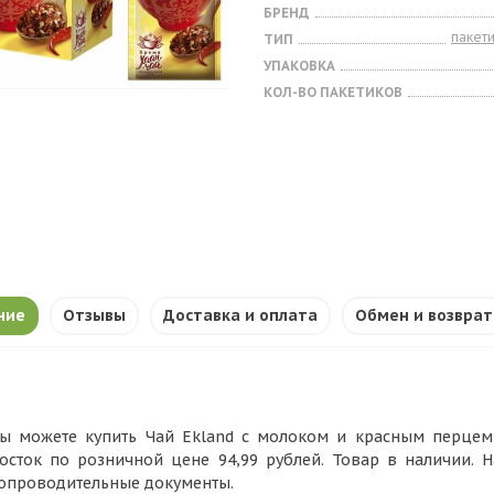
БРЕНД
пакет
ТИП
УПАКОВКА
КОЛ-ВО ПАКЕТИКОВ
ние
Отзывы
Доставка и оплата
Обмен и возврат
ы можете купить Чай Ekland с молоком и красным перцем 1
осток по розничной цене 94,99 рублей. Товар в наличии. 
опроводительные документы.