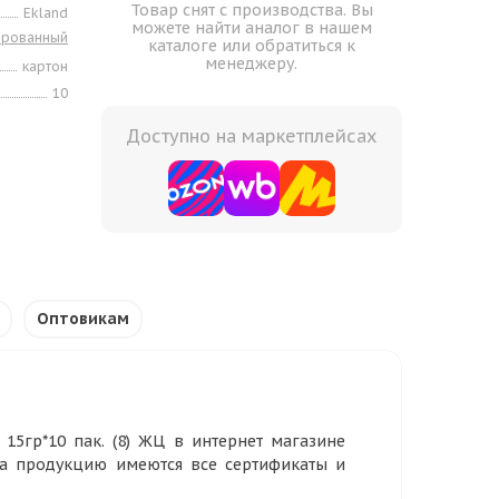
Товар снят с производства. Вы
Ekland
можете найти аналог в нашем
ированный
каталоге или обратиться к
менеджеру.
картон
10
Доступно на маркетплейсах
Оптовикам
5гр*10 пак. (8) ЖЦ в интернет магазине
На продукцию имеются все сертификаты и