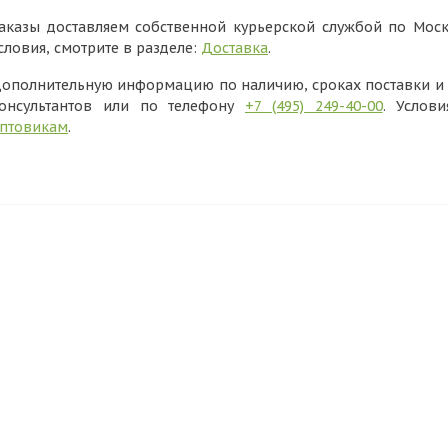
аказы доставляем собственной курьерской службой по Моск
словия, смотрите в разделе:
Доставка
.
ополнительную информацию по наличию, сроках поставки и в
онсультантов или по телефону
+7 (495) 249-40-00
. Услов
птовикам
.