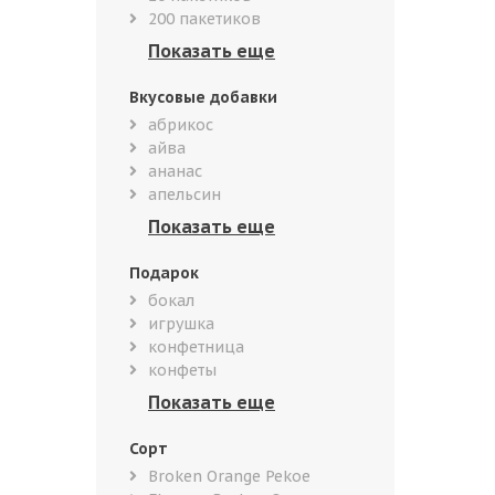
200 пакетиков
Вкусовые добавки
абрикос
айва
ананас
апельсин
Подарок
бокал
игрушка
конфетница
конфеты
Сорт
Broken Orange Pekoe