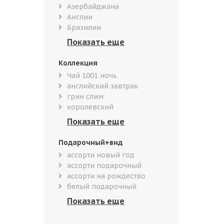
Азербайджана
Англии
Бразилии
Коллекция
Чай 1001 ночь
английский завтрак
грин слим
королевский
Подарочный+вид
ассорти новый год
ассорти подарочный
ассорти на рождество
белый подарочный