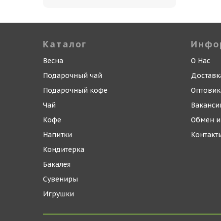
Каталог
Инфо
Весна
О Нас
Подарочный чай
Доставк
Подарочный кофе
Оптови
Чай
Ваканси
Кофе
Обмен и
Напитки
Контакт
Кондитерка
Бакалея
Сувениры
Игрушки