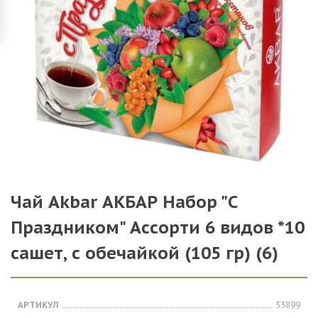
Чай Akbar АКБАР Набор "С
Праздником" Ассорти 6 видов *10
сашет, с обечайкой (105 гр) (6)
АРТИКУЛ
33899