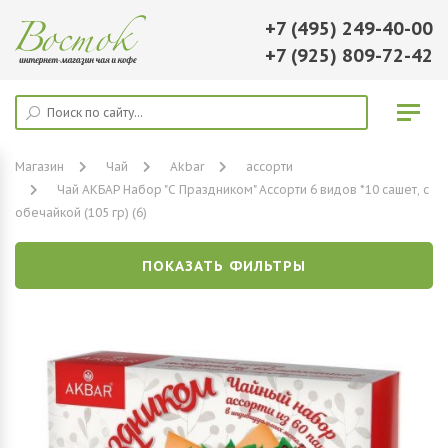
+7 (495) 249-40-00
+7 (925) 809-72-42
Магазин
Чай
Akbar
ассорти
Чай АКБАР Набор "С Праздником" Ассорти 6 видов *10 сашет, с
обечайкой (105 гр) (6)
ПОКАЗАТЬ ФИЛЬТРЫ