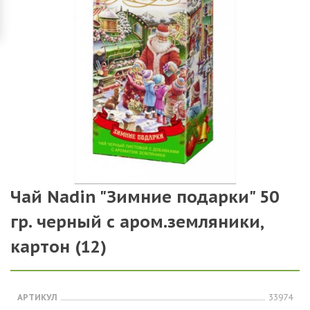
Чай Nadin "Зимние подарки" 50
гр. черный с аром.земляники,
картон (12)
АРТИКУЛ
33974