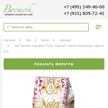
+7 (495) 249-40-00
+7 (925) 809-72-42
Магазин
Чай
Nadin
черный
Чай "Зимние подарки" 50 гр. черный с аром.земляники, картон
(12)
ПОКАЗАТЬ ФИЛЬТРЫ