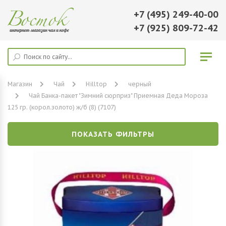
+7 (495) 249-40-00
+7 (925) 809-72-42
Магазин
Чай
Hilltop
черный
Чай Банка-пакет "Зимний сюрприз" Приемная Деда Мороза
125 гр. (корол.золото) ж/б (8) (7107)
ПОКАЗАТЬ ФИЛЬТРЫ