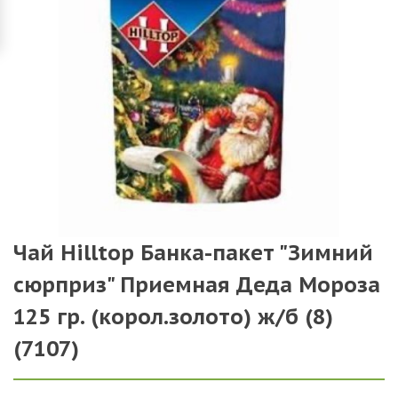
Чай Hilltop Банка-пакет "Зимний
сюрприз" Приемная Деда Мороза
125 гр. (корол.золото) ж/б (8)
(7107)