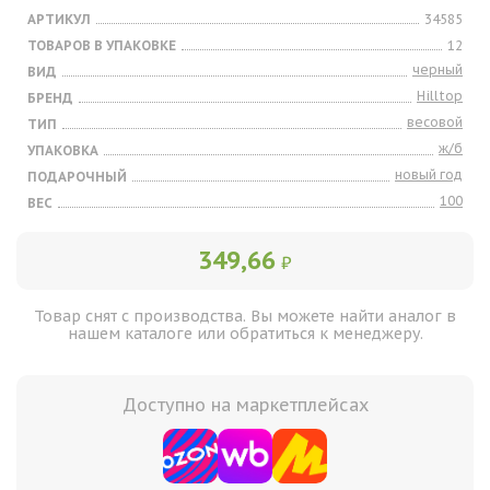
АРТИКУЛ
34585
ТОВАРОВ В УПАКОВКЕ
12
черный
ВИД
Hilltop
БРЕНД
весовой
ТИП
ж/б
УПАКОВКА
новый год
ПОДАРОЧНЫЙ
100
ВЕС
349,66
₽
Товар снят с производства. Вы можете найти аналог в
нашем каталоге или обратиться к менеджеру.
Доступно на маркетплейсах