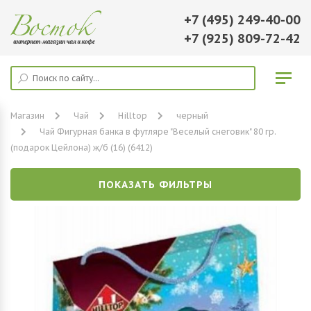
+7 (495) 249-40-00
+7 (925) 809-72-42
Магазин
Чай
Hilltop
черный
Чай Фигурная банка в футляре "Веселый снеговик" 80 гр.
(подарок Цейлона) ж/б (16) (6412)
ПОКАЗАТЬ ФИЛЬТРЫ