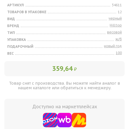
АРТИКУЛ
34611
ТОВАРОВ В УПАКОВКЕ
12
черный
ВИД
Hilltop
БРЕНД
весовой
ТИП
ж/б
УПАКОВКА
новый год
ПОДАРОЧНЫЙ
100
ВЕС
359,64
₽
Товар снят с производства. Вы можете найти аналог в
нашем каталоге или обратиться к менеджеру.
Доступно на маркетплейсах