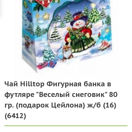
Чай Hilltop Фигурная банка в
футляре "Веселый снеговик" 80
гр. (подарок Цейлона) ж/б (16)
(6412)